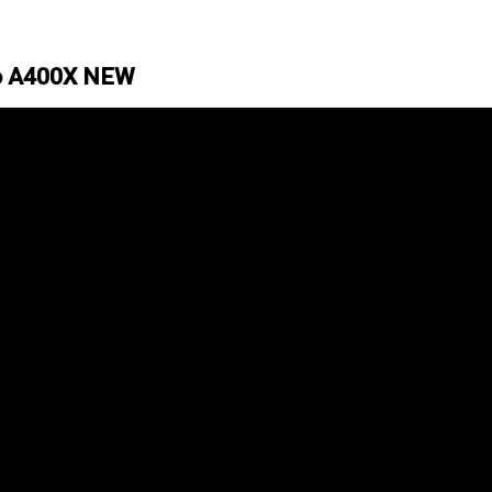
o A400X NEW