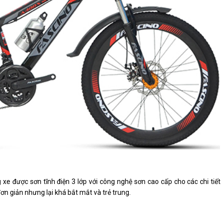
 xe được sơn tĩnh điện 3 lớp với công nghệ sơn cao cấp cho các chi tiế
n giản nhưng lại khá bắt mắt và trẻ trung.