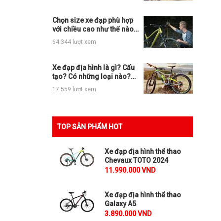
Chọn size xe đạp phù hợp
với chiều cao như thế nào
cho đúng?
64.344 lượt xem
Xe đạp địa hình là gì? Cấu
tạo? Có những loại nào?
Nên mua ở đâu?
17.559 lượt xem
TOP SẢN PHẨM HOT
Xe đạp địa hình thể thao
Chevaux TOTO 2024
11.990.000 VND
Xe đạp địa hình thể thao
Galaxy A5
3.890.000 VND