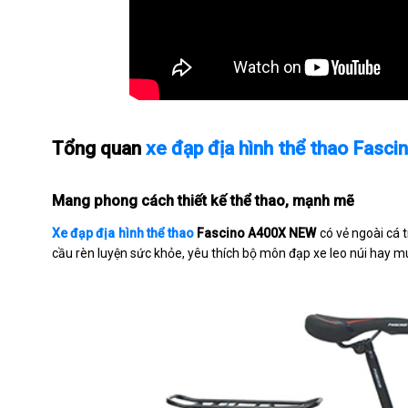
Tổng quan
xe đạp địa hình thể thao Fas
Mang phong cách thiết kế thể thao, mạnh mẽ
Xe đạp địa hình thể thao
Fascino A400X NEW
có vẻ ngoài cá 
cầu rèn luyện sức khỏe, yêu thích bộ môn đạp xe leo núi hay m