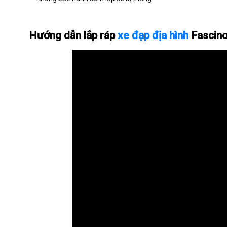
Hướng dẫn lắp ráp
xe đạp địa hình
Fascin