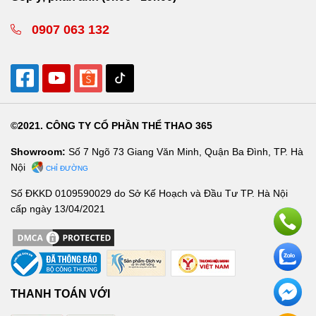
0907 063 132
©2021. CÔNG TY CỔ PHẦN THỂ THAO 365
Showroom:
Số 7 Ngõ 73 Giang Văn Minh, Quận Ba Đình, TP. Hà
Nội
CHỈ ĐƯỜNG
Số ĐKKD 0109590029 do Sở Kế Hoạch và Đầu Tư TP. Hà Nội
cấp ngày 13/04/2021
THANH TOÁN VỚI