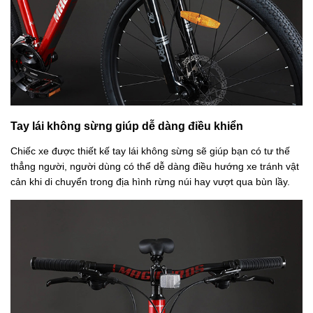
Tay lái không sừng giúp dễ dàng điều khiển
Chiếc xe được thiết kế tay lái không sừng sẽ giúp bạn có tư thế
thẳng người, người dùng có thể dễ dàng điều hướng xe tránh vật
cản khi di chuyển trong địa hình rừng núi hay vượt qua bùn lầy.