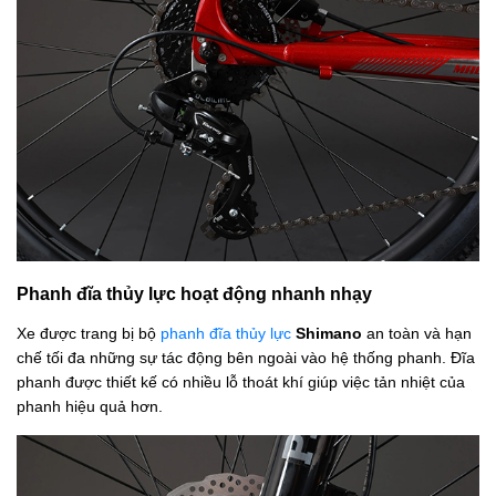
Phanh đĩa thủy lực hoạt động nhanh nhạy
Xe được trang bị bộ
phanh đĩa thủy lực
Shimano
an toàn và hạn
chế tối đa những sự tác động bên ngoài vào hệ thống phanh. Đĩa
phanh được thiết kế có nhiều lỗ thoát khí giúp việc tản nhiệt của
phanh hiệu quả hơn.