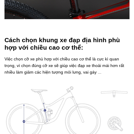
Cách chọn khung xe đạp địa hình phù
hợp với chiều cao cơ thể:
Việc chọn cỡ xe phù hợp với chiều cao cơ thể là cực kì quan
trọng, vì chọn đúng cỡ xe sẽ giúp việc đạp xe thoải mái hơn rất
nhiều làm giảm các hiện tượng mỏi lưng, vai gáy ...