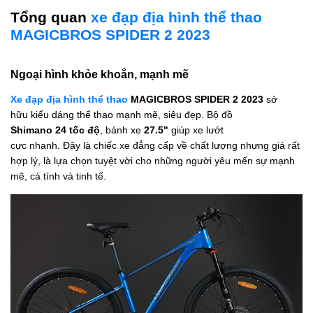
Tổng quan
xe đạp địa hình thể thao
MAGICBROS SPIDER 2 2023
Ngoại hình khỏe khoắn, mạnh mẽ
Xe đạp địa hình thể thao
MAGICBROS SPIDER 2 2023
sở
hữu kiểu dáng thể thao mạnh mẽ, siêu đẹp. Bộ đồ
Shimano 24 tốc độ
, bánh xe
27.5"
giúp xe lướt
cực nhanh. Đây là chiếc xe đẳng cấp về chất lượng nhưng giá rất
hợp lý, là lựa chọn tuyệt vời cho những người yêu mến sự mạnh
mẽ, cá tính và tinh tế.