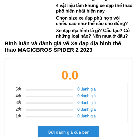
4 vật liệu làm khung xe đạp thể thao
phổ biến nhất hiện nay
Chọn size xe đạp phù hợp với
chiều cao như thế nào cho đúng?
Xe đạp địa hình là gì? Cấu tạo? Có
những loại nào? Nên mua ở đâu?
Bình luận và đánh giá về Xe đạp địa hình thể
thao MAGICBROS SPIDER 2 2023
0.0
5
0
đánh giá
4
0
đánh giá
3
0
đánh giá
2
0
đánh giá
1
0
đánh giá
Gửi đánh giá của bạn