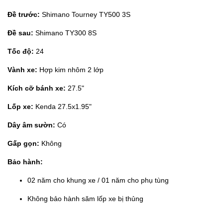
Đề trước:
Shimano Tourney TY500 3S
Đề sau:
Shimano TY300 8S
Tốc độ:
24
Vành xe:
Hợp kim nhôm 2 lớp
Kích cỡ bánh xe:
27.5"
Lốp xe:
Kenda 27.5x1.95"
Dây âm sườn:
Có
Gấp gọn:
Không
Bảo hành:
02 năm cho khung xe / 01 năm cho phụ tùng
Không bảo hành săm lốp xe bị thủng