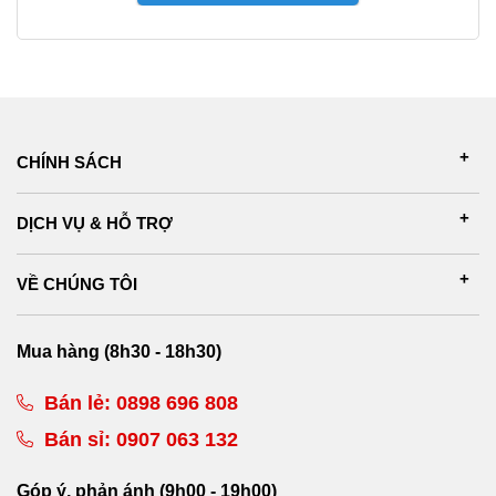
CHÍNH SÁCH
DỊCH VỤ & HỖ TRỢ
VỀ CHÚNG TÔI
Mua hàng (8h30 - 18h30)
Bán lẻ:
0898 696 808
Bán sỉ:
0907 063 132
Góp ý, phản ánh (9h00 - 19h00)