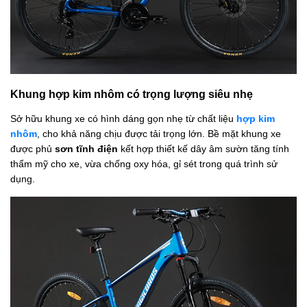
Khung hợp kim nhôm có trọng lượng siêu nhẹ
Sở hữu khung xe có hình dáng gọn nhẹ từ chất liệu
hợp kim
nhôm
, cho khả năng chịu được tải trọng lớn. Bề mặt khung xe
được phủ
sơn tĩnh điện
kết hợp thiết kế dây âm sườn tăng tính
thẩm mỹ cho xe, vừa chống oxy hóa, gỉ sét trong quá trình sử
dụng.