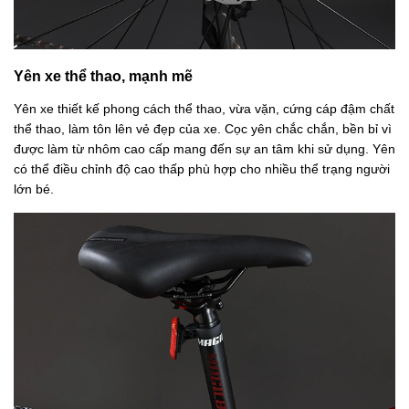
Yên xe thể thao, mạnh mẽ
Yên xe thiết kế phong cách thể thao, vừa vặn, cứng cáp đậm chất
thể thao, làm tôn lên vẻ đẹp của xe. Cọc yên chắc chắn, bền bỉ vì
được làm từ nhôm cao cấp mang đến sự an tâm khi sử dụng. Yên
có thể điều chỉnh độ cao thấp phù hợp cho nhiều thể trạng người
lớn bé.