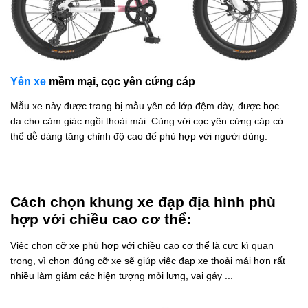
Yên xe
mềm mại, cọc yên cứng cáp
Mẫu xe này được trang bị mẫu yên có lớp đệm dày, được bọc
da cho cảm giác ngồi thoải mái. Cùng với cọc yên cứng cáp có
thể dễ dàng tăng chỉnh độ cao để phù hợp với người dùng.
Cách chọn khung xe đạp địa hình phù
hợp với chiều cao cơ thể:
Việc chọn cỡ xe phù hợp với chiều cao cơ thể là cực kì quan
trọng, vì chọn đúng cỡ xe sẽ giúp việc đạp xe thoải mái hơn rất
nhiều làm giảm các hiện tượng mỏi lưng, vai gáy ...