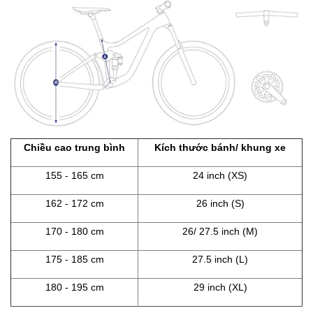
Chiều cao trung bình
Kích thước bánh/ khung xe
155 - 165 cm
24 inch (XS)
162 - 172 cm
26 inch (S)
170 - 180 cm
26/ 27.5 inch (M)
175 - 185 cm
27.5 inch (L)
180 - 195 cm
29 inch (XL)