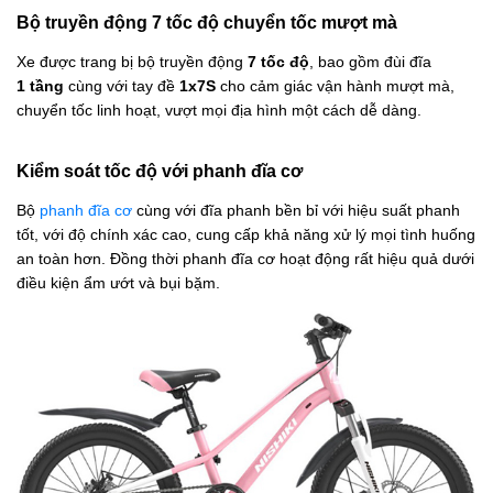
Bộ truyền động 7 tốc độ chuyển tốc mượt mà
Xe được trang bị bộ truyền động
7 tốc độ
, bao gồm đùi đĩa
1 tầng
cùng với tay đề
1x7S
cho cảm giác vận hành mượt mà,
chuyển tốc linh hoạt, vượt mọi địa hình một cách dễ dàng.
Kiểm soát tốc độ với phanh đĩa cơ
Bộ
phanh đĩa cơ
cùng với đĩa phanh bền bỉ với hiệu suất phanh
tốt, với độ chính xác cao, cung cấp khả năng xử lý mọi tình huống
an toàn hơn. Đồng thời phanh đĩa cơ hoạt động rất hiệu quả dưới
điều kiện ẩm ướt và bụi bặm.