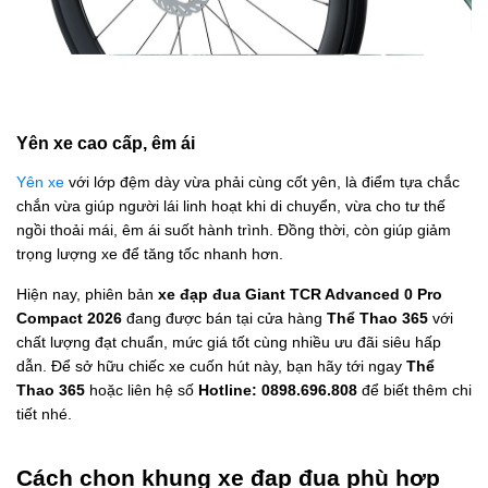
Yên xe cao cấp, êm ái
Yên xe
với lớp đệm dày vừa phải cùng cốt yên, là điểm tựa chắc
chắn vừa giúp người lái linh hoạt khi di chuyển, vừa cho tư thế
ngồi thoải mái, êm ái suốt hành trình. Đồng thời, còn giúp giảm
trọng lượng xe để tăng tốc nhanh hơn.
Hiện nay, phiên bản
xe đạp đua Giant TCR Advanced 0 Pro
Compact 2026
đang được bán tại cửa hàng
Thể Thao 365
với
chất lượng đạt chuẩn, mức giá tốt cùng nhiều ưu đãi siêu hấp
dẫn. Để sở hữu chiếc xe cuốn hút này, bạn hãy tới ngay
Thể
Thao 365
hoặc liên hệ số
Hotline: 0898.696.808
để biết thêm chi
tiết nhé.
Cách chọn khung xe đạp đua phù hợp