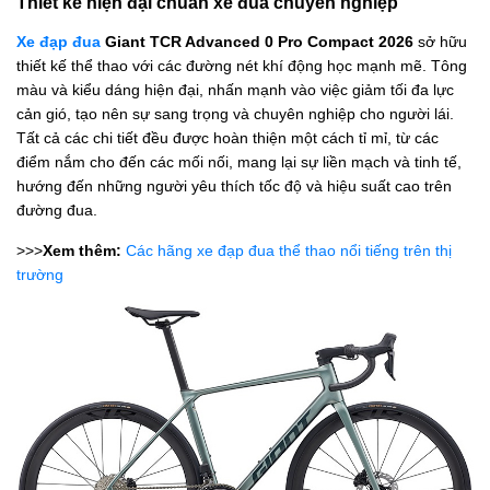
Thiết kế hiện đại chuẩn xe đua chuyên nghiệp
Xe đạp đua
Giant TCR Advanced 0 Pro Compact 2026
sở hữu
thiết kế thể thao với các đường nét khí động học mạnh mẽ. Tông
màu và kiểu dáng hiện đại, nhấn mạnh vào việc giảm tối đa lực
cản gió, tạo nên sự sang trọng và chuyên nghiệp cho người lái.
Tất cả các chi tiết đều được hoàn thiện một cách tỉ mỉ, từ các
điểm nắm cho đến các mối nối, mang lại sự liền mạch và tinh tế,
hướng đến những người yêu thích tốc độ và hiệu suất cao trên
đường đua.
>>>
Xem thêm:
Các hãng xe đạp đua thể thao nổi tiếng trên thị
trường