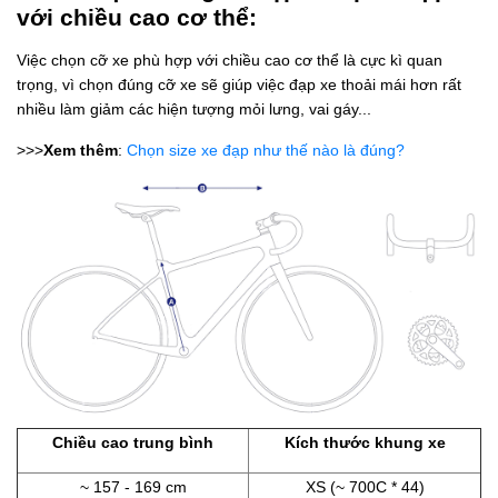
với chiều cao cơ thể:
Việc chọn cỡ xe phù hợp với chiều cao cơ thể là cực kì quan
trọng, vì chọn đúng cỡ xe sẽ giúp việc đạp xe thoải mái hơn rất
nhiều làm giảm các hiện tượng mỏi lưng, vai gáy...
>>>
Xem thêm
:
Chọn size xe đạp như thế nào là đúng?
Chiều cao trung bình
Kích thước khung xe
~ 157 - 169 cm
XS (~ 700C * 44)