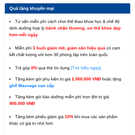
Quà tặng khuyến mại
Tư vấn miễn phí cách chơi thể thao khoa học & chế độ
dinh dưỡng hợp lý
tránh chấn thương, cơ thể khỏe đẹp
hơn mỗi ngày
Miễn phí
3 buổi giảm mỡ, giảm cân hiệu quả
có cam
kết chất lượng với hơn 30 phòng tập trên toàn quốc
Trả góp
0%
qua thẻ tín dụng
[Tìm hiểu ngay]
Tặng kèm gói phụ kiện trị giá
2.000.000 VNĐ
hoặc tặng
ghế Massage cao cấp
Tặng kèm gói bảo dưỡng miễn phí trọn đời trị giá
900.000 VNĐ
Tặng kèm phiếu giảm giá
10%
khi mua các sản phẩm
khác có giá trị nhỏ hơn