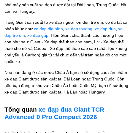
nhà máy sản xuất xe đạp được đặt tại Đài Loan, Trung Quốc, Hà
Lan và Hungary.
Hãng Giant sản xuất từ xe đạp người lớn đến trẻ em, có đủ tất cả
phân khúc như
xe đạp địa hình
,
xe đạp touring
,
xe đạp đua
,
xe
đạp trẻ em
,
xe đạp gấp
. Hiện Giant chia thành các thương hiệu
con như sau: Giant - Xe đạp thể thao cho nam, Liv - Xe đạp thể
thao cho nữ và Cadex - Xe đạp thể thao cao cấp (chất liệu khung
chủ yếu là Carbon) giá từ vài chục đến vài trăm ngàn đô cho một
chiếc xe.
Nếu bạn đang ở các nước Châu Á bạn sẽ sử dụng các sản phẩm
xe đạp Giant được sản xuất tại Đài Loan hoặc Trung Quốc. Còn
nếu bạn đang ở khu vực Châu Âu hoặc Châu Mỹ, bạn sẽ sử dụng
xe đạp Giant được sản xuất tại Hà Lan hoặc Hungary.
Tổng quan
xe đạp đua Giant TCR
Advanced 0 Pro Compact 2026