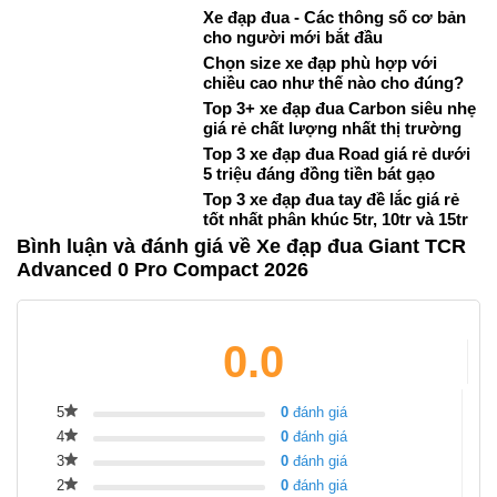
Xe đạp đua - Các thông số cơ bản
cho người mới bắt đầu
Chọn size xe đạp phù hợp với
chiều cao như thế nào cho đúng?
Top 3+ xe đạp đua Carbon siêu nhẹ
giá rẻ chất lượng nhất thị trường
Top 3 xe đạp đua Road giá rẻ dưới
5 triệu đáng đồng tiền bát gạo
Top 3 xe đạp đua tay đề lắc giá rẻ
tốt nhất phân khúc 5tr, 10tr và 15tr
Bình luận và đánh giá về Xe đạp đua Giant TCR
Advanced 0 Pro Compact 2026
0.0
5
0
đánh giá
4
0
đánh giá
3
0
đánh giá
2
0
đánh giá