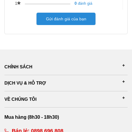
1
0
đánh giá
Gửi đánh giá của bạn
CHÍNH SÁCH
DỊCH VỤ & HỖ TRỢ
VỀ CHÚNG TÔI
Mua hàng (8h30 - 18h30)
Bán lẻ:
0898 696 808