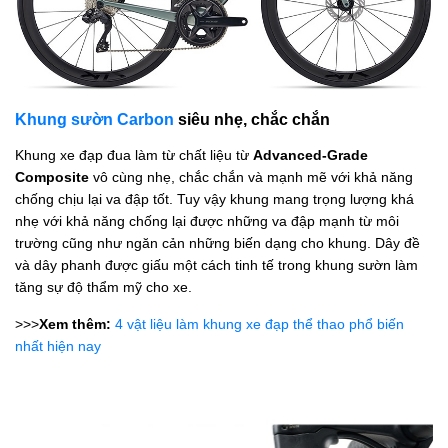
Khung sườn Carbon
siêu nhẹ, chắc chắn
Khung xe đạp đua
làm từ
chất liệu từ
Advanced-Grade
Composite
vô cùng nhẹ, chắc chắn và mạnh mẽ với khả năng
chống chịu lại va đập tốt. Tuy vậy khung mang trọng lượng khá
nhẹ với khả năng chống lại được những va đập mạnh từ môi
trường cũng như ngăn cản những biến dạng cho khung. Dây đề
và dây phanh được giấu một cách tinh tế trong khung sườn làm
tăng sự độ thẩm mỹ cho xe.
>>>
Xem thêm:
4 vật liệu làm khung xe đạp thể thao phổ biến
nhất hiện nay