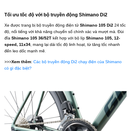
Tối ưu tốc độ với bộ truyền động Shimano Di2
Xe được trang bị bộ truyền động điện tử
Shimano 105 Di2
24 tốc
độ, nổi tiếng với khả năng chuyển số chính xác và mượt mà. Đùi
đĩa
Shimano 105 36/52T
kết hợp với bộ líp
Shimano 105, 12-
speed, 11x34
, mang lại dải tốc độ linh hoạt, từ tăng tốc nhanh
đến leo dốc mạnh mẽ.
>>>
Xem thêm
:
Các bộ truyền động Di2 chạy điện của Shimano
có gì đặc biệt?