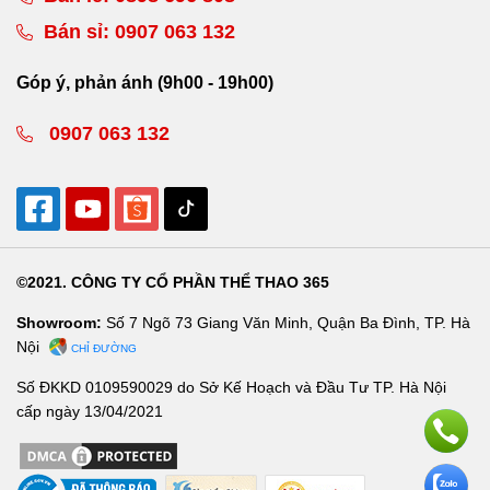
Bán sỉ:
0907 063 132
Góp ý, phản ánh (9h00 - 19h00)
0907 063 132
©2021. CÔNG TY CỔ PHẦN THỂ THAO 365
Showroom:
Số 7 Ngõ 73 Giang Văn Minh, Quận Ba Đình, TP. Hà
Nội
CHỈ ĐƯỜNG
Số ĐKKD 0109590029 do Sở Kế Hoạch và Đầu Tư TP. Hà Nội
cấp ngày 13/04/2021