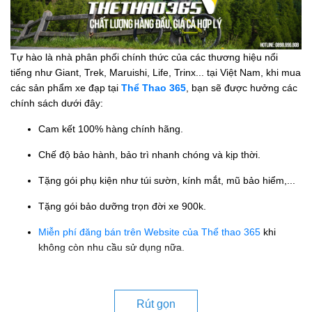
Tự hào là nhà phân phối chính thức của các thương hiệu nổi
tiếng như Giant, Trek, Maruishi, Life, Trinx... tại Việt Nam, khi mua
các sản phẩm xe đạp tại
Thể Thao 365
, bạn sẽ được hưởng các
chính sách dưới đây:
Cam kết 100% hàng chính hãng.
Chế độ bảo hành, bảo trì nhanh chóng và kịp thời.
Tặng gói phụ kiện như túi sườn, kính mắt, mũ bảo hiểm,...
Tặng gói bảo dưỡng trọn đời xe 900k.
Miễn phí đăng bán trên Website của Thể thao 365
khi
không còn nhu cầu sử dụng nữa.
Rút gọn