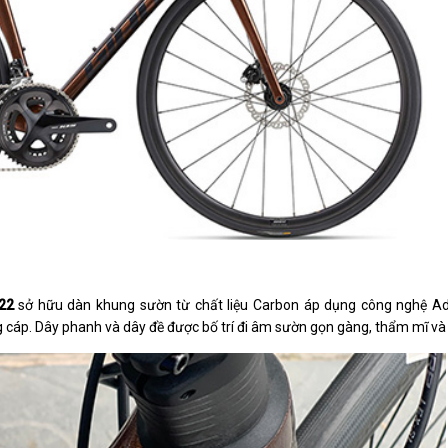
22
sở hữu dàn khung sườn từ chất liệu Carbon áp dụng công nghệ A
ng cáp. Dây phanh và dây đề được bố trí đi âm sườn gọn gàng, thẩm mĩ v