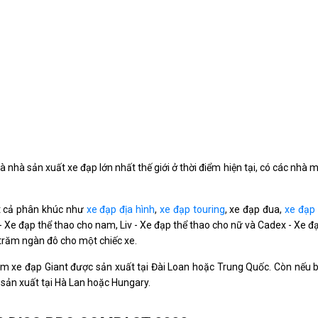
 nhà sản xuất xe đạp lớn nhất thế giới ở thời điểm hiện tại, có các nhà 
ất cả phân khúc như
xe đạp địa hình
,
xe đạp touring
, xe đạp đua,
xe đạp
- Xe đạp thể thao cho nam, Liv - Xe đạp thể thao cho nữ và Cadex - Xe đa
ài trăm ngàn đô cho một chiếc xe.
 xe đạp Giant được sản xuất tại Đài Loan hoặc Trung Quốc. Còn nếu 
sản xuất tại Hà Lan hoặc Hungary.