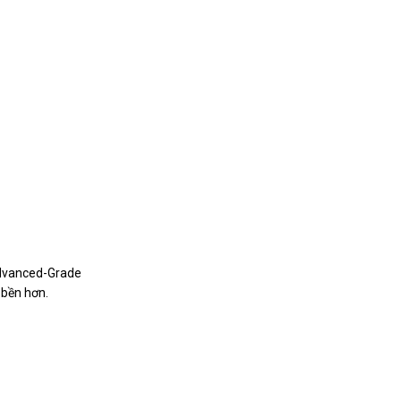
dvanced-Grade
à bền hơn.