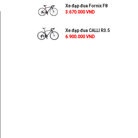
Xe đạp đua Fornix F8
3.670.000 VND
Xe đạp đua CALLI R3.5
6.900.000 VND