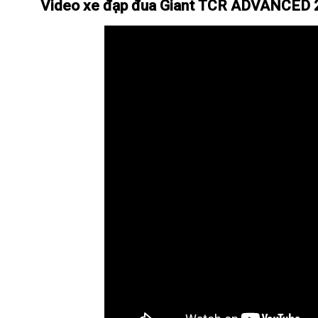
Video xe đạp đua Giant TCR ADVANCED