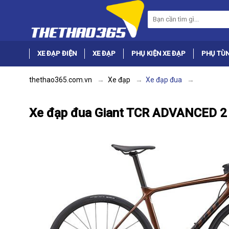
XE ĐẠP ĐIỆN
XE ĐẠP
PHỤ KIỆN XE ĐẠP
PHỤ TÙN
thethao365.com.vn
Xe đạp
Xe đạp đua
Xe đạp đua Giant TCR ADVANCED 