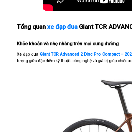
Tổng quan
xe đạp đua
Giant TCR ADVAN
Khỏe khoắn và nhẹ nhàng trên mọi cung đường
Xe đạp đua
Giant TCR Advanced 2 Disc Pro Compact – 202
tượng giữa đặc điểm kỹ thuật, công nghệ và giá trị giúp chiếc x