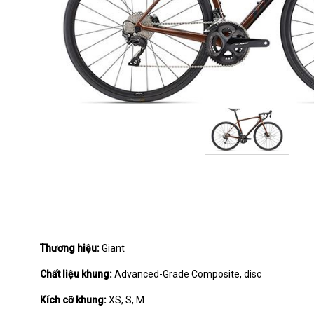
Thương hiệu:
Giant
Chất liệu khung:
Advanced-Grade Composite, disc
Kích cỡ khung:
XS, S, M