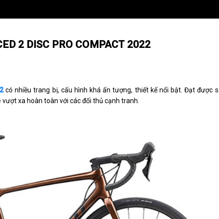
CED 2 DISC PRO COMPACT 2022
2
có nhiều trang bị, cấu hình khá ấn tượng, thiết kế nổi bật. Đạt được
e vượt xa hoàn toàn với các đối thủ cạnh tranh.