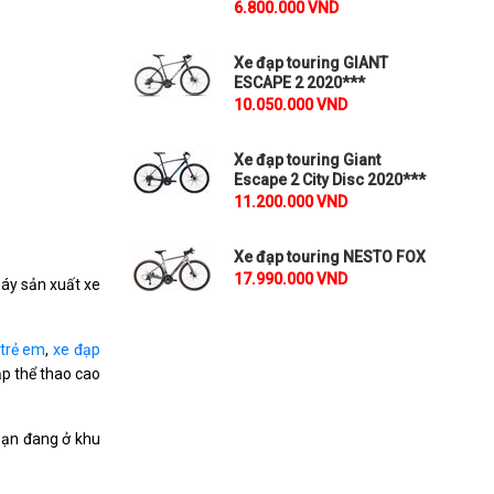
6.800.000 VND
Xe đạp touring GIANT
ESCAPE 2 2020***
10.050.000 VND
Xe đạp touring Giant
Escape 2 City Disc 2020***
11.200.000 VND
Xe đạp touring NESTO FOX
17.990.000 VND
máy sản xuất xe
 trẻ em
,
xe đạp
̣p thể thao cao
bạn đang ở khu