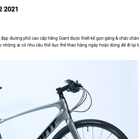
2 2021
 đạp đường phố cao cấp hãng Giant được thiết kế gọn gàng & chắc chắn 
o những ai có nhu cầu thể dục thể thao hằng ngày hoặc dùng để đi lại 