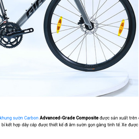
khung sườn Carbon
Advanced-Grade Composite
được sản xuất trên
ền bỉ kết hợp dây cáp được thiết kế đi âm sườn gọn gàng tinh tế. Xe đư