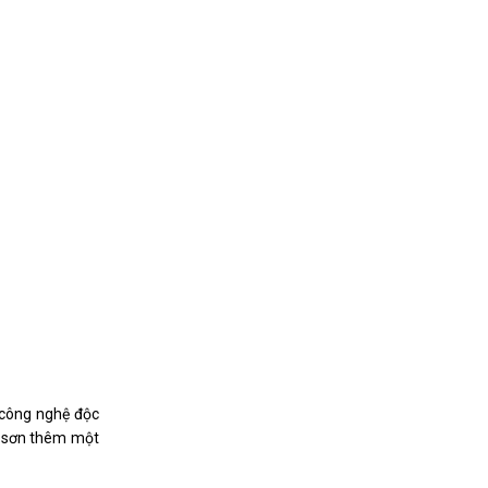
 công nghệ độc
ợc sơn thêm một