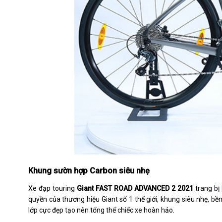
Khung sườn hợp Carbon siêu nhẹ
Xe đạp touring
Giant FAST ROAD ADVANCED 2 2021
trang bị
quyền của thương hiệu Giant số 1 thế giới, khung siêu nhẹ, b
lớp cực đẹp tạo nên tổng thể chiếc xe hoàn hảo.