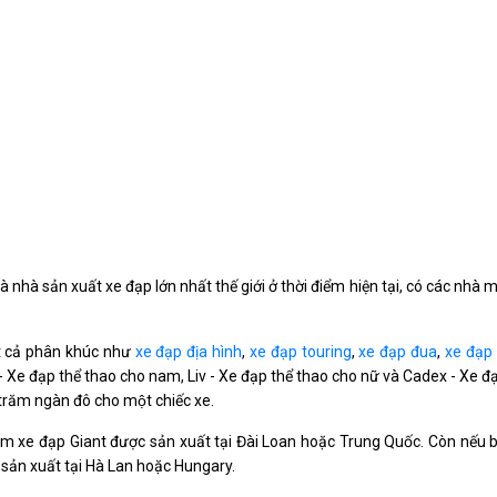
 nhà sản xuất xe đạp lớn nhất thế giới ở thời điểm hiện tại, có các nhà 
ất cả phân khúc như
xe đạp địa hình
,
xe đạp touring
,
xe đạp đua
,
xe đạp
- Xe đạp thể thao cho nam, Liv - Xe đạp thể thao cho nữ và Cadex - Xe đa
ài trăm ngàn đô cho một chiếc xe.
 xe đạp Giant được sản xuất tại Đài Loan hoặc Trung Quốc. Còn nếu 
sản xuất tại Hà Lan hoặc Hungary.