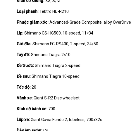
Kích cỡ khung:
XS, S, M
Loại phanh:
Tektro HD-R210
Phuộc giảm xóc:
Advanced-Grade Composite, alloy OverDrive 
Líp:
Shimano CS-HG500, 10-speed, 11×34
Giò đĩa:
Shimano FC-RS400, 2-speed, 34/50
Tay đề:
Shimano Tiagra 2×10
Đề trước:
Shimano Tiagra 2-speed
Đề sau:
Shimano Tiagra 10-speed
Tốc độ:
20
Vành xe:
Giant S-R2 Disc wheelset
Kích cỡ bánh xe:
700
Lốp xe:
Giant Gavia Fondo 2, tubeless, 700x32c
Dây âm sườn:
Có