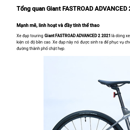
Tổng quan Giant FASTROAD ADVANCED 
Mạnh mẽ, linh hoạt và đầy tính thể thao
Xe đạp touring
Giant FASTROAD ADVANCED 2 2021
là dòng xe
kiện có độ bền cao. Xe đạp này nó được sinh ra để phục vụ ch
đường thành phố chật hẹp.