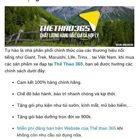
Tự hào là nhà phân phối chính thức của các thương hiệu nổi
tiếng như Giant, Trek, Maruishi, Life, Trinx... tại Việt Nam, khi mua
các sản phẩm xe đạp tại
Thể Thao 365
, bạn sẽ được hưởng các
chính sách dưới đây:
Cam kết 100% hàng chính hãng.
Chế độ bảo hành, bảo trì nhanh chóng và kịp thời.
Tặng gói phụ kiện như túi sườn, kính mắt, mũ bảo hiểm,...
Tặng gói bảo dưỡng trọn đời xe 900k.
Miễn phí đăng bán trên Website của Thể thao 365
khi
không còn nhu cầu sử dụng nữa.