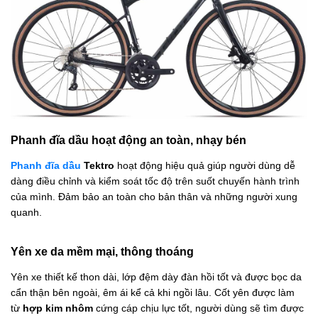
Phanh đĩa dầu hoạt động an toàn, nhạy bén
Phanh đĩa dầu
Tektro
hoạt động hiệu quả giúp người dùng dễ
dàng điều chỉnh và kiểm soát tốc độ trên suốt chuyến hành trình
của mình. Đảm bảo an toàn cho bản thân và những người xung
quanh.
Yên xe da mềm mại, thông thoáng
Yên xe thiết kế thon dài, lớp đệm dày đàn hồi tốt và được bọc da
cẩn thận bên ngoài, êm ái kể cả khi ngồi lâu. Cốt yên được làm
từ
hợp kim nhôm
cứng cáp chịu lực tốt, người dùng sẽ tìm được