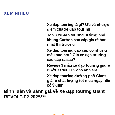
XEM NHIỀU
Xe đạp touring là gì? Ưu và nhược
điểm của xe đạp touring
Top 3 xe đạp touring đường phố
khung Carbon cao cấp giá rẻ hot
nhất thị trường
Xe đạp touring cao cấp có những
mẫu nào hot? Giá xe đạp touring
cao cấp ra sao?
Review 3 mẫu xe đạp touring giá rẻ
dưới 3 triệu OK cho anh em
Xe đạp touring đường phố Giant
giá rẻ chất lượng tốt mua ngay nếu
có ý định
Bình luận và đánh giá về Xe đạp touring Giant
REVOLT-F2 2025***