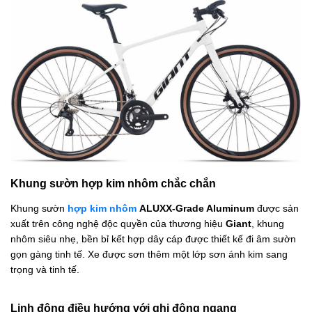
Khung sườn hợp kim nhôm chắc chắn
Khung sườn
hợp kim nhôm
ALUXX-Grade Aluminum
được sản
xuất trên công nghệ độc quyền của thương hiệu
Giant
, khung
nhôm siêu nhẹ, bền bỉ kết hợp dây cáp được thiết kế đi âm sườn
gọn gàng tinh tế. Xe được sơn thêm một lớp sơn ánh kim sang
trọng và tinh tế.
Linh động điều hướng với ghi đông ngang