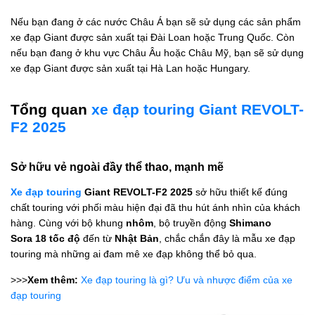
Nếu bạn đang ở các nước Châu Á bạn sẽ sử dụng các sản phẩm
xe đạp Giant được sản xuất tại Đài Loan hoặc Trung Quốc. Còn
nếu bạn đang ở khu vực Châu Âu hoặc Châu Mỹ, bạn sẽ sử dụng
xe đạp Giant được sản xuất tại Hà Lan hoặc Hungary.
Tổng quan
xe đạp touring Giant REVOLT-
F2 2025
Sở hữu vẻ ngoài đầy thể thao, mạnh mẽ
Xe đạp touring
Giant REVOLT-F2 2025
sở hữu thiết kế đúng
chất touring với phối màu hiện đại đã thu hút ánh nhìn của khách
hàng. Cùng với bộ khung
nhôm
, bộ truyền động
Shimano
Sora 18 tốc độ
đến từ
Nhật Bản
, chắc chắn đây là mẫu xe đạp
touring mà những ai đam mê xe đạp không thể bỏ qua.
>>>
Xem thêm:
Xe đạp touring là gì? Ưu và nhược điểm của xe
đạp touring