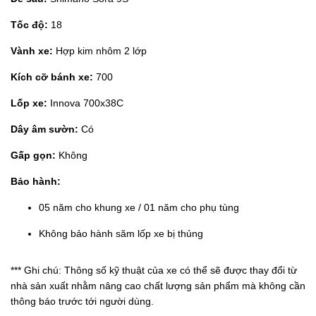
Tốc độ:
18
Vành xe:
Hợp kim nhôm 2 lớp
Kích cỡ bánh xe:
700
Lốp xe:
Innova 700x38C
Dây âm sườn:
Có
Gấp gọn:
Không
Bảo hành:
05 năm cho khung xe / 01 năm cho phụ tùng
Không bảo hành săm lốp xe bị thủng
*** Ghi chú: Thông số kỹ thuật của xe có thể sẽ được thay đổi từ
nhà sản xuất nhằm nâng cao chất lượng sản phẩm mà không cần
thông báo trước tới người dùng.