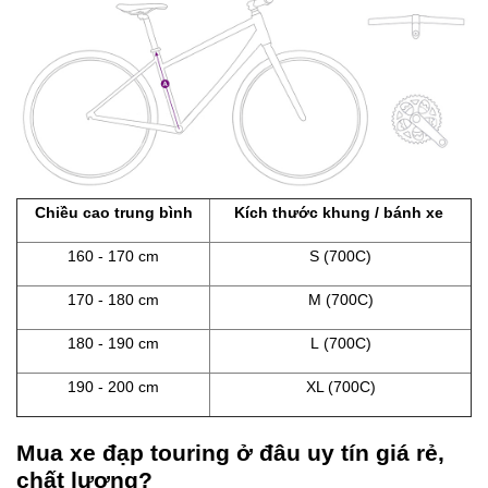
Chiều cao trung bình
Kích thước khung / bánh xe
160 - 170 cm
S (700C)
170 - 180 cm
M (700C)
180 - 190 cm
L (700C)
190 - 200 cm
XL (700C)
Mua xe đạp touring ở đâu uy tín giá rẻ,
chất lượng?