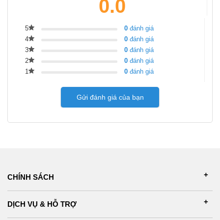
0.0
5
0
đánh giá
4
0
đánh giá
3
0
đánh giá
2
0
đánh giá
1
0
đánh giá
Gửi đánh giá của bạn
CHÍNH SÁCH
DỊCH VỤ & HỖ TRỢ