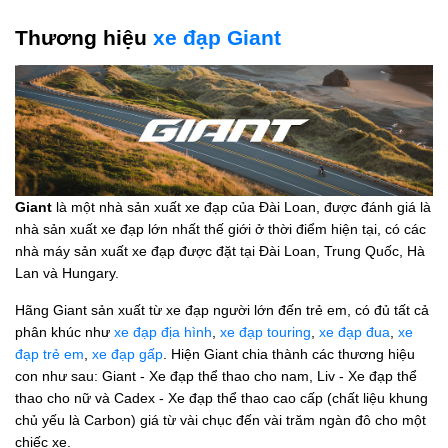
Thương hiệu
xe đạp Giant
Giant
là một nhà sản xuất xe đạp của Đài Loan, được đánh giá là
nhà sản xuất xe đạp lớn nhất thế giới ở thời điểm hiện tại, có các
nhà máy sản xuất xe đạp được đặt tại Đài Loan, Trung Quốc, Hà
Lan và Hungary.
Hãng Giant sản xuất từ xe đạp người lớn đến trẻ em, có đủ tất cả
phân khúc như
xe đạp địa hình
,
xe đạp touring
,
xe đạp đua
,
xe
đạp trẻ em
,
xe đạp gấp
. Hiện Giant chia thành các thương hiệu
con như sau: Giant - Xe đạp thể thao cho nam, Liv - Xe đạp thể
thao cho nữ và Cadex - Xe đạp thể thao cao cấp (chất liệu khung
chủ yếu là Carbon) giá từ vài chục đến vài trăm ngàn đô cho một
chiếc xe.