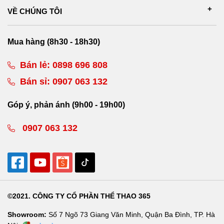
VỀ CHÚNG TÔI
Mua hàng (8h30 - 18h30)
Bán lẻ:
0898 696 808
Bán sỉ:
0907 063 132
Góp ý, phản ánh (9h00 - 19h00)
0907 063 132
©2021. CÔNG TY CỔ PHẦN THỂ THAO 365
Showroom:
Số 7 Ngõ 73 Giang Văn Minh, Quận Ba Đình, TP. Hà