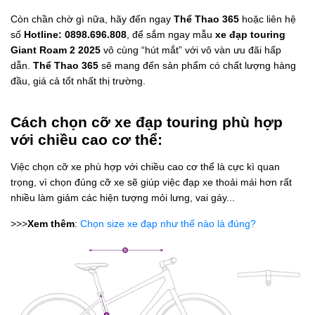
Còn chần chờ gì nữa, hãy đến ngay
Thể Thao 365
hoặc liên hệ
số
Hotline: 0898.696.808
, để sắm ngay mẫu
xe đạp touring
Giant Roam 2 2025
vô cùng “hút mắt” với vô vàn ưu đãi hấp
dẫn.
Thể Thao 365
sẽ mang đến sản phẩm có chất lượng hàng
đầu, giá cả tốt nhất thị trường.
Cách chọn cỡ xe đạp touring phù hợp
với chiều cao cơ thể:
Việc chọn cỡ xe phù hợp với chiều cao cơ thể là cực kì quan
trọng, vì chọn đúng cỡ xe sẽ giúp việc đạp xe thoải mái hơn rất
nhiều làm giảm các hiện tượng mỏi lưng, vai gáy...
>>>
Xem thêm
:
Chọn size xe đạp như thế nào là đúng?