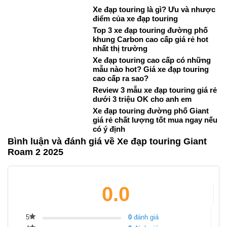
Xe đạp touring là gì? Ưu và nhược
điểm của xe đạp touring
Top 3 xe đạp touring đường phố
khung Carbon cao cấp giá rẻ hot
nhất thị trường
Xe đạp touring cao cấp có những
mẫu nào hot? Giá xe đạp touring
cao cấp ra sao?
Review 3 mẫu xe đạp touring giá rẻ
dưới 3 triệu OK cho anh em
Xe đạp touring đường phố Giant
giá rẻ chất lượng tốt mua ngay nếu
có ý định
Bình luận và đánh giá về Xe đạp touring Giant
Roam 2 2025
0.0
5
0
đánh giá