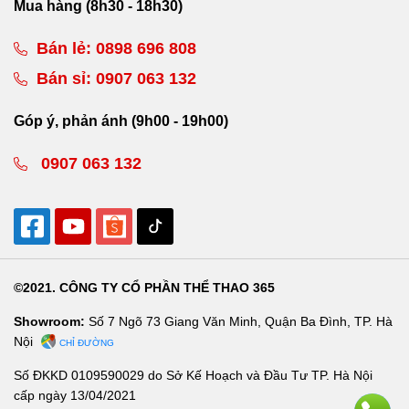
Mua hàng (8h30 - 18h30)
Bán lẻ:
0898 696 808
Bán sỉ:
0907 063 132
Góp ý, phản ánh (9h00 - 19h00)
0907 063 132
©2021. CÔNG TY CỔ PHẦN THỂ THAO 365
Showroom:
Số 7 Ngõ 73 Giang Văn Minh, Quận Ba Đình, TP. Hà
Nội
CHỈ ĐƯỜNG
Số ĐKKD 0109590029 do Sở Kế Hoạch và Đầu Tư TP. Hà Nội
cấp ngày 13/04/2021