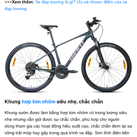
>>>
Xem thêm:
Xe đạp touring là gì? Ưu và nhược điểm của xe
đạp touring
Khung
hợp kim nhôm
siêu nhẹ, chắc chắn
Khung sườn
được làm bằng hợp kim nhôm có trọng lượng siêu
nhẹ nhưng vẫn giữ được sự chắc chắn, phù hợp cho người
dùng tham gia các hoạt động hiệu suất cao, chắc chắn đem lại sự
vững trãi móp hay gãy trong quá trình va đập. Sơn tĩnh điện bền