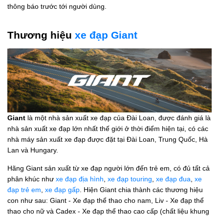
thông báo trước tới người dùng.
Thương hiệu
xe đạp Giant
Giant
là một nhà sản xuất xe đạp của Đài Loan, được đánh giá là
nhà sản xuất xe đạp lớn nhất thế giới ở thời điểm hiện tại, có các
nhà máy sản xuất xe đạp được đặt tại Đài Loan, Trung Quốc, Hà
Lan và Hungary.
Hãng Giant sản xuất từ xe đạp người lớn đến trẻ em, có đủ tất cả
phân khúc như
xe đạp địa hình
,
xe đạp touring
,
xe đạp đua
,
xe
đạp trẻ em
,
xe đạp gấp
. Hiện Giant chia thành các thương hiệu
con như sau: Giant - Xe đạp thể thao cho nam, Liv - Xe đạp thể
thao cho nữ và Cadex - Xe đạp thể thao cao cấp (chất liệu khung