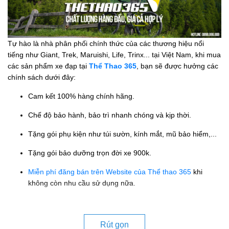
Tự hào là nhà phân phối chính thức của các thương hiệu nổi
tiếng như Giant, Trek, Maruishi, Life, Trinx... tại Việt Nam, khi mua
các sản phẩm xe đạp tại
Thể Thao 365
, bạn sẽ được hưởng các
chính sách dưới đây:
Cam kết 100% hàng chính hãng.
Chế độ bảo hành, bảo trì nhanh chóng và kịp thời.
Tặng gói phụ kiện như túi sườn, kính mắt, mũ bảo hiểm,...
Tặng gói bảo dưỡng trọn đời xe 900k.
Miễn phí đăng bán trên Website của Thể thao 365
khi
không còn nhu cầu sử dụng nữa.
Rút gọn