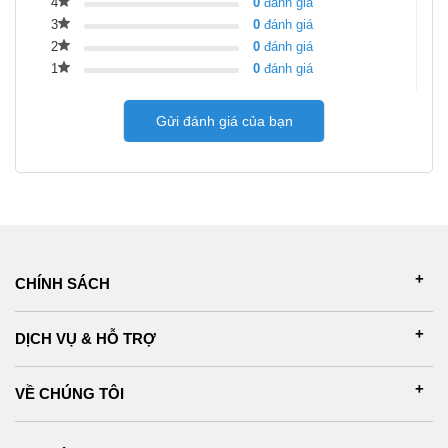
4
0
đánh giá
3
0
đánh giá
2
0
đánh giá
1
0
đánh giá
Gửi đánh giá của bạn
CHÍNH SÁCH
DỊCH VỤ & HỖ TRỢ
VỀ CHÚNG TÔI