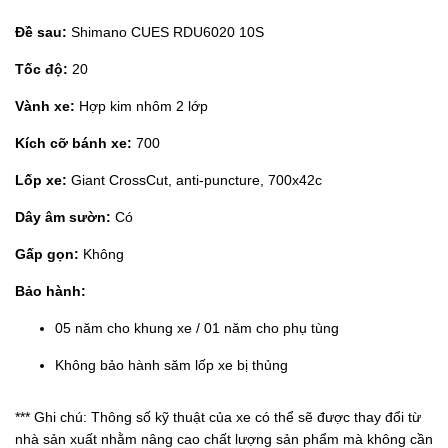
Đề sau:
Shimano CUES RDU6020 10S
Tốc độ:
20
Vành xe:
Hợp kim nhôm 2 lớp
Kích cỡ bánh xe:
700
Lốp xe:
Giant CrossCut, anti-puncture, 700x42c
Dây âm sườn:
Có
Gấp gọn:
Không
Bảo hành:
05 năm cho khung xe / 01 năm cho phụ tùng
Không bảo hành săm lốp xe bị thủng
*** Ghi chú: Thông số kỹ thuật của xe có thể sẽ được thay đổi từ
nhà sản xuất nhằm nâng cao chất lượng sản phẩm mà không cần