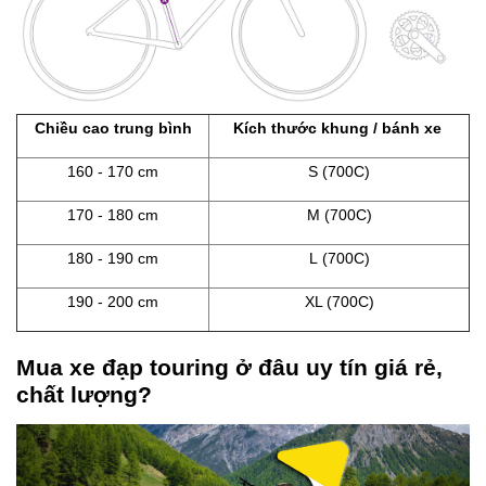
Chiều cao trung bình
Kích thước khung / bánh xe
160 - 170 cm
S (700C)
170 - 180 cm
M (700C)
180 - 190 cm
L (700C)
190 - 200 cm
XL (700C)
Mua xe đạp touring ở đâu uy tín giá rẻ,
chất lượng?