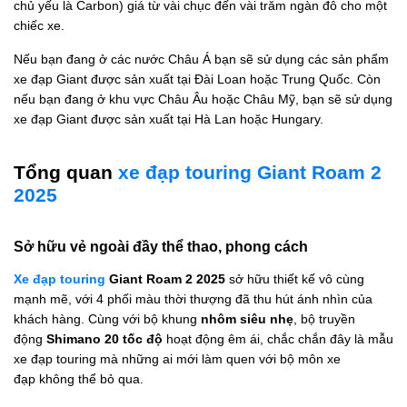
chủ yếu là Carbon) giá từ vài chục đến vài trăm ngàn đô cho một
chiếc xe.
Nếu bạn đang ở các nước Châu Á bạn sẽ sử dụng các sản phẩm
xe đạp Giant được sản xuất tại Đài Loan hoặc Trung Quốc. Còn
nếu bạn đang ở khu vực Châu Âu hoặc Châu Mỹ, bạn sẽ sử dụng
xe đạp Giant được sản xuất tại Hà Lan hoặc Hungary.
Tổng quan
xe đạp touring Giant Roam 2
2025
Sở hữu vẻ ngoài đầy thể thao, phong cách
Xe đạp touring
Giant Roam 2 2025
sở hữu thiết kế vô cùng
mạnh mẽ, với 4 phối màu thời thượng đã thu hút ánh nhìn của
khách hàng. Cùng với bộ khung
nhôm siêu nhẹ
, bộ truyền
động
Shimano
20 tốc độ
hoạt động êm ái, chắc chắn đây là mẫu
xe đạp touring mà những ai mới làm quen với bộ môn xe
đạp không thể bỏ qua.