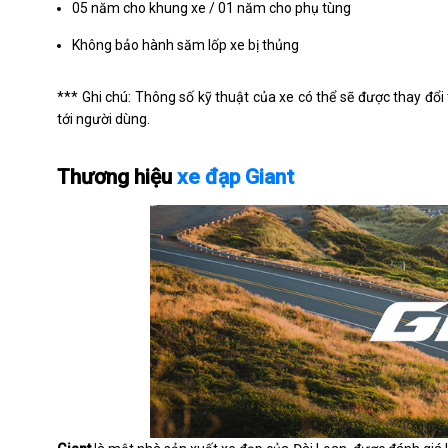
05 năm cho khung xe / 01 năm cho phụ tùng
Không bảo hành săm lốp xe bị thủng
*** Ghi chú: Thông số kỹ thuật của xe có thể sẽ được thay 
tới người dùng.
Thương hiệu
xe đạp Giant