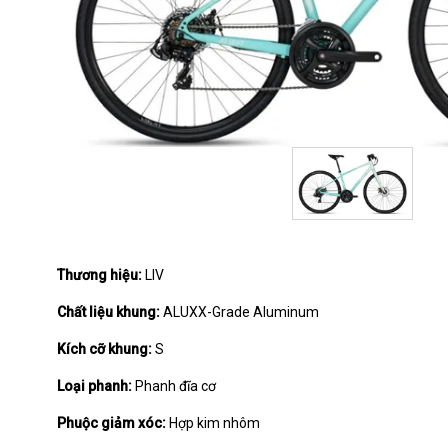
Thương hiệu:
LIV
Chất liệu khung:
ALUXX-Grade Aluminum
Kích cỡ khung:
S
Loại phanh:
Phanh đĩa cơ
Phuộc giảm xóc:
Hợp kim nhôm