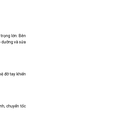
trọng lớn. Bên
ảo dưỡng và sửa
ệ đỡ tay khiến
nh, chuyển tốc