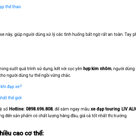
ạp thể thao
e này, giúp người dùng xử lý các tình huống bất ngờ rất an toàn. Tay 
ong suốt quá trình sử dụng, kết với cọc yên
hợp kim nhôm
, người dùng
 cho người dùng tư thế ngồi vững chắc.
 khi đạp xe?
hất thế giới
hệ số
Hotline: 0898.696.808
, để sắm ngay mẫu
xe đạp touring LIV AL
g đến sản phẩm có chất lượng hàng đầu, giá cả tốt nhất thị trường.
hiều cao cơ thể: