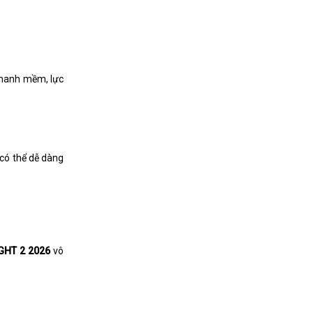
phanh mềm, lực
 có thể dễ dàng
IGHT 2 2026
vô