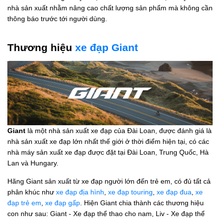
nhà sản xuất nhằm nâng cao chất lượng sản phẩm mà không cần
thông báo trước tới người dùng.
Thương hiệu
xe đạp Giant
Giant
là một nhà sản xuất xe đạp của Đài Loan, được đánh giá là
nhà sản xuất xe đạp lớn nhất thế giới ở thời điểm hiện tại, có các
nhà máy sản xuất xe đạp được đặt tại Đài Loan, Trung Quốc, Hà
Lan và Hungary.
Hãng Giant sản xuất từ xe đạp người lớn đến trẻ em, có đủ tất cả
phân khúc như
xe đạp địa hình
,
xe đạp touring
,
xe đạp đua
,
xe
đạp trẻ em
,
xe đạp gấp
. Hiện Giant chia thành các thương hiệu
con như sau: Giant - Xe đạp thể thao cho nam, Liv - Xe đạp thể