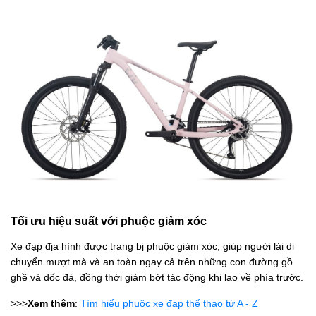
Tối ưu hiệu suất với phuộc giảm xóc
Xe đạp địa hình được trang bị phuộc giảm xóc, giúp người lái di
chuyển mượt mà và an toàn ngay cả trên những con đường gồ
ghề và dốc đá, đồng thời giảm bớt tác động khi lao về phía trước.
>>>
Xem thêm
:
Tìm hiểu phuộc xe đạp thể thao từ A - Z