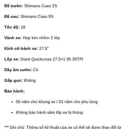
Đề trước:
Shimano Cues 2S
Đề sau:
Shimano Cues 9S
Tốc độ:
18
Vành xe:
Hợp kim nhôm 2 lớp
Kích cỡ bánh xe:
27.5"
Lốp xe:
Giant Quickcross 27.5×1.95 30TPI
Dây âm sườn:
Có
Gấp gọn:
Không
Bảo hành:
05 năm cho khung xe / 01 năm cho phụ tùng
Không bảo hành săm lốp xe bị thủng
*** Ghi chú: Thông số kỹ thuật của xe có thể sẽ được thay đổi từ