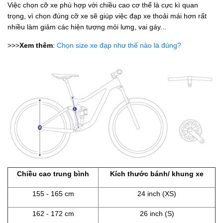
Việc chọn cỡ xe phù hợp với chiều cao cơ thể là cực kì quan
trọng, vì chọn đúng cỡ xe sẽ giúp việc đạp xe thoải mái hơn rất
nhiều làm giảm các hiện tượng mỏi lưng, vai gáy...
>>>
Xem thêm
:
Chọn size xe đạp như thế nào là đúng?
Chiều cao trung bình
Kích thước bánh/ khung xe
155 - 165 cm
24 inch (XS)
162 - 172 cm
26 inch (S)