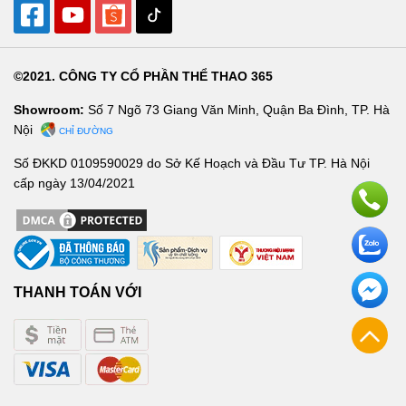
©2021. CÔNG TY CỔ PHẦN THỂ THAO 365
Showroom:
Số 7 Ngõ 73 Giang Văn Minh, Quận Ba Đình, TP. Hà
Nội
CHỈ ĐƯỜNG
Số ĐKKD 0109590029 do Sở Kế Hoạch và Đầu Tư TP. Hà Nội
cấp ngày 13/04/2021
THANH TOÁN VỚI