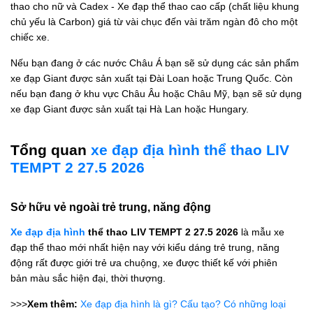
thao cho nữ và Cadex - Xe đạp thể thao cao cấp (chất liệu khung
chủ yếu là Carbon) giá từ vài chục đến vài trăm ngàn đô cho một
chiếc xe.
Nếu bạn đang ở các nước Châu Á bạn sẽ sử dụng các sản phẩm
xe đạp Giant được sản xuất tại Đài Loan hoặc Trung Quốc. Còn
nếu bạn đang ở khu vực Châu Âu hoặc Châu Mỹ, bạn sẽ sử dụng
xe đạp Giant được sản xuất tại Hà Lan hoặc Hungary.
Tổng quan
xe đạp địa hình thể thao LIV
TEMPT 2 27.5 2026
Sở hữu vẻ ngoài trẻ trung, năng động
Xe đạp địa hình
thể thao LIV TEMPT 2 27.5 2026
là mẫu xe
đạp thể thao mới nhất hiện nay với kiểu dáng trẻ trung, năng
động rất được giới trẻ ưa chuộng, xe được thiết kế với phiên
bản màu sắc hiện đại, thời thượng.
>>>
Xem thêm:
Xe đạp địa hình là gì? Cấu tạo? Có những loại