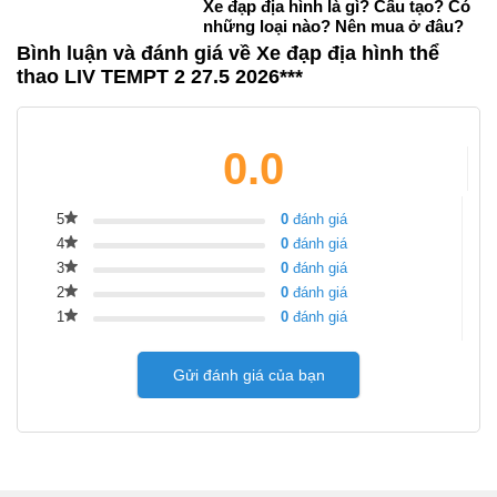
Xe đạp địa hình là gì? Cấu tạo? Có
những loại nào? Nên mua ở đâu?
Bình luận và đánh giá về Xe đạp địa hình thể
thao LIV TEMPT 2 27.5 2026***
0.0
5
0
đánh giá
4
0
đánh giá
3
0
đánh giá
2
0
đánh giá
1
0
đánh giá
Gửi đánh giá của bạn