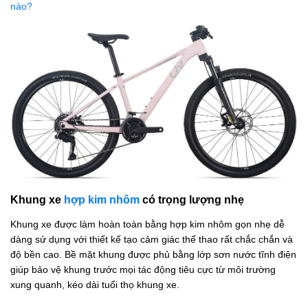
nào?
Khung xe
hợp kim nhôm
có trọng lượng nhẹ
Khung xe được làm hoàn toàn bằng hợp kim nhôm gọn nhẹ dễ
dàng sử dụng với thiết kế tạo cảm giác thể thao rất chắc chắn và
độ bền cao. Bề mặt khung được phủ bằng lớp sơn nước tĩnh điện
giúp bảo vệ khung trước mọi tác động tiêu cực từ môi trường
xung quanh, kéo dài tuổi thọ khung xe.