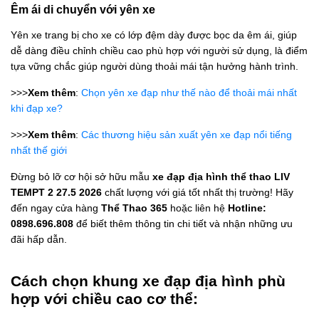
Êm ái di chuyển với yên xe
Yên xe trang bị cho xe có lớp đệm dày được bọc da êm ái, giúp
dễ dàng điều chỉnh chiều cao phù hợp với người sử dụng, là điểm
tựa vững chắc giúp người dùng thoải mái tận hưởng hành trình.
>>>
Xem thêm
:
Chọn yên xe đạp như thế nào để thoải mái nhất
khi đạp xe?
>>>
Xem thêm
:
Các thương hiệu sản xuất yên xe đạp nổi tiếng
nhất thế giới
Đừng bỏ lỡ cơ hội sở hữu mẫu
xe đạp địa hình thể thao LIV
TEMPT 2 27.5 2026
chất lượng với giá tốt nhất thị trường! Hãy
đến ngay cửa hàng
Thể Thao 365
hoặc liên hệ
Hotline:
0898.696.808
để biết thêm thông tin chi tiết và nhận những ưu
đãi hấp dẫn.
Cách chọn khung xe đạp địa hình phù
hợp với chiều cao cơ thể: