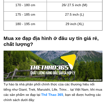
170 - 180 cm
26/ 27.5 inch (M)
175 - 185 cm
27.5 inch (L)
180 - 195 cm
29 inch (XL)
Mua xe đạp địa hình ở đâu uy tín giá rẻ,
chất lượng?
Tự hào là nhà phân phối chính thức của các thương hiệu nổi
tiếng như Giant, Trek, Maruishi, Life, Trinx... tại Việt Nam, khi mua
các sản phẩm xe đạp tại
Thể Thao 365
, bạn sẽ được hưởng các
chính sách dưới đây: