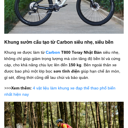
Khung sườn cấu tạo từ Carbon siêu nhẹ, siêu bền
Khung xe được làm từ
Carbon
T800 Toray Nhật Bản
siêu nhẹ,
không chỉ giúp giảm trọng lượng mà còn tăng độ bền bỉ và cứng
cáp, cho khả năng chịu lực lên đến
150 kg
. Bên ngoài thân xe
được bao phủ một lớp bọc
sơn tĩnh điện
giúp hạn chế ăn mòn,
gỉ sét, đồng thời cũng dễ lau chùi và bảo quản.
>>>
Xem thêm:
4 vật liệu làm khung xe đạp thể thao phổ biến
nhất hiện nay