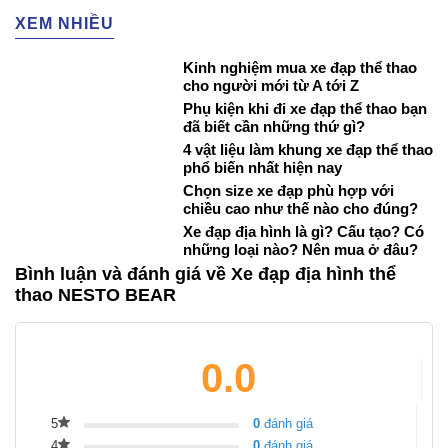
XEM NHIỀU
Kinh nghiệm mua xe đạp thể thao
cho người mới từ A tới Z
Phụ kiện khi đi xe đạp thể thao bạn
đã biết cần những thứ gì?
4 vật liệu làm khung xe đạp thể thao
phổ biến nhất hiện nay
Chọn size xe đạp phù hợp với
chiều cao như thế nào cho đúng?
Xe đạp địa hình là gì? Cấu tạo? Có
những loại nào? Nên mua ở đâu?
Bình luận và đánh giá về Xe đạp địa hình thể
thao NESTO BEAR
0.0
5
0
đánh giá
4
0
đánh giá