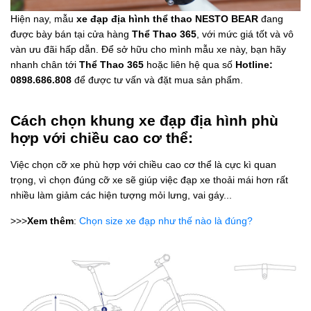
Hiện nay, mẫu
xe đạp địa hình thể thao NESTO BEAR
đang
được bày bán tại cửa hàng
Thể Thao 365
, với mức giá tốt và vô
vàn ưu đãi hấp dẫn. Để sở hữu cho mình mẫu xe này, bạn hãy
nhanh chân tới
Thể Thao 365
hoặc liên hệ qua số
Hotline:
0898.686.808
để được tư vấn và đặt mua sản phẩm.
Cách chọn khung xe đạp địa hình phù
hợp với chiều cao cơ thể:
Việc chọn cỡ xe phù hợp với chiều cao cơ thể là cực kì quan
trọng, vì chọn đúng cỡ xe sẽ giúp việc đạp xe thoải mái hơn rất
nhiều làm giảm các hiện tượng mỏi lưng, vai gáy...
>>>
Xem thêm
:
Chọn size xe đạp như thế nào là đúng?