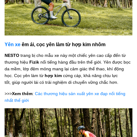
Yên xe
êm ái, cọc yên làm từ hợp kim nhôm
NESTO
trang bị cho mẫu xe này một chiếc yên cao cấp đến từ
thương hiệu
Fizik
nổi tiếng hàng đầu trên thế giới. Yên được bọc
da mềm, lớp đệm mỏng mang lại cảm giác thể thao, khí động
học. Cọc yên làm từ
hợp kim
cứng cáp, khả năng chịu lực
tốt, giúp người lái có trải nghiệm di chuyển vững chắc hơn.
>>>
Xem thêm
:
Các thương hiệu sản xuất yên xe đạp nổi tiếng
nhất thế giới