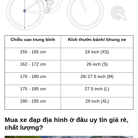
Chiều cao trung bình
Kích thước bánh/ khung xe
155 - 165 cm
24 inch (XS)
162 - 172 cm
26 inch (S)
170 - 180 cm
26/ 27.5 inch (M)
175 - 185 cm
27.5 inch (L)
180 - 195 cm
29 inch (XL)
Mua xe đạp địa hình ở đâu uy tín giá rẻ,
chất lượng?