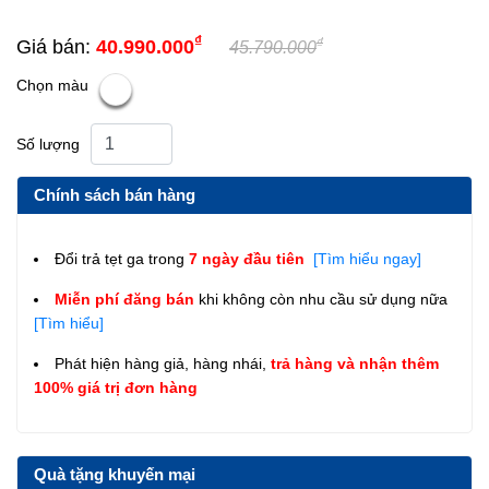
₫
₫
Giá bán:
40.990.000
45.790.000
Chọn màu
Số lượng
Chính sách bán hàng
Đổi trả tẹt ga trong
7 ngày đầu tiên
[Tìm hiểu ngay]
Miễn phí đăng bán
khi không còn nhu cầu sử dụng nữa
[Tìm hiểu]
Phát hiện hàng giả, hàng nhái,
trả hàng và nhận thêm
100% giá trị đơn hàng
Quà tặng khuyến mại