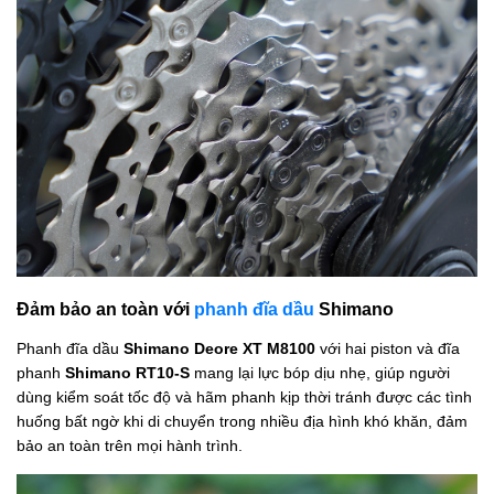
Đảm bảo an toàn với
phanh đĩa dầu
Shimano
Phanh đĩa dầu
Shimano Deore XT M8100
với hai piston và đĩa
phanh
Shimano RT10-S
mang lại lực bóp dịu nhẹ, giúp người
dùng kiểm soát tốc độ và hãm phanh kịp thời tránh được các tình
huống bất ngờ khi di chuyển trong nhiều địa hình khó khăn, đảm
bảo an toàn trên mọi hành trình.