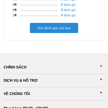
3
0
đánh giá
2
0
đánh giá
1
0
đánh giá
Gửi đánh giá của bạn
CHÍNH SÁCH
DỊCH VỤ & HỖ TRỢ
VỀ CHÚNG TÔI