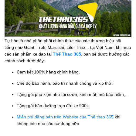
Tự hào là nhà phân phối chính thức của các thương hiệu nổi
tiếng như Giant, Trek, Maruishi, Life, Trinx... tại Việt Nam, khi mua
các sản phẩm xe đạp tại
Thể Thao 365
, bạn sẽ được hưởng các
chính sách dưới đây:
Cam kết 100% hàng chính hãng.
Chế độ bảo hành, bảo trì nhanh chóng và kịp thời.
Tặng gói phụ kiện như túi sườn, kính mắt, mũ bảo hiểm,...
Tặng gói bảo dưỡng trọn đời xe 900k.
Miễn phí đăng bán trên Website của Thể thao 365
khi
không còn nhu cầu sử dụng nữa.