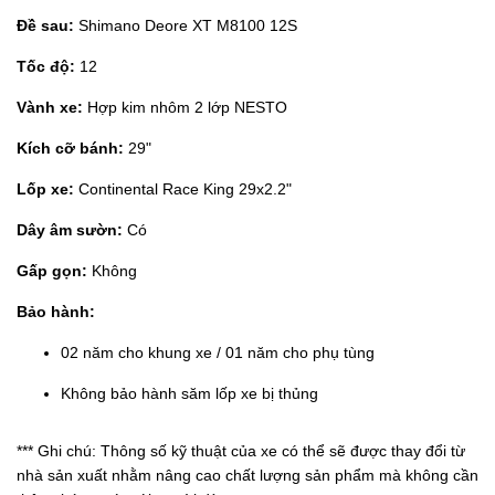
Đề sau:
Shimano Deore XT M8100 12S
Tốc độ:
12
Vành xe:
Hợp kim nhôm 2 lớp NESTO
Kích cỡ bánh:
29"
Lốp xe:
Continental Race King 29x2.2"
Dây âm sườn:
Có
Gấp gọn:
Không
Bảo hành:
02 năm cho khung xe / 01 năm cho phụ tùng
Không bảo hành săm lốp xe bị thủng
*** Ghi chú: Thông số kỹ thuật của xe có thể sẽ được thay đổi từ
nhà sản xuất nhằm nâng cao chất lượng sản phẩm mà không cần