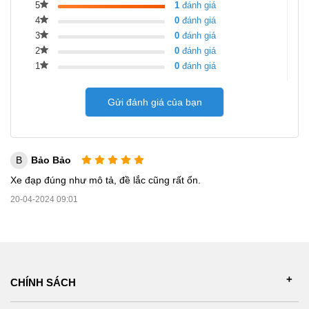
5
1
đánh giá
4
0
đánh giá
3
0
đánh giá
2
0
đánh giá
1
0
đánh giá
Gửi đánh giá của bạn
B
Bảo Bảo
Xe đạp đúng như mô tả, đề lắc cũng rất ổn.
20-04-2024 09:01
CHÍNH SÁCH