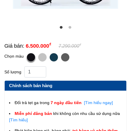
₫
₫
Giá bán:
6.500.000
7.290.000
Chọn màu
Số lượng
Chính sách bán hàng
Đổi trả tẹt ga trong
7 ngày đầu tiên
[Tìm hiểu ngay]
Miễn phí đăng bán
khi không còn nhu cầu sử dụng nữa
[Tìm hiểu]
Phát hiện hàng giả, hàng nhái,
trả hàng và nhận thêm