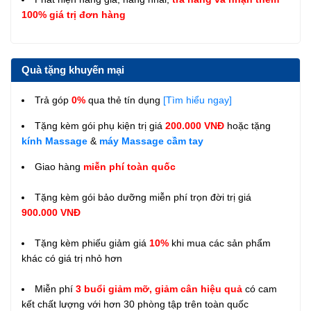
100% giá trị đơn hàng
Quà tặng khuyến mại
Trả góp
0%
qua thẻ tín dụng
[Tìm hiểu ngay]
Tặng kèm gói phụ kiện trị giá
200.000 VNĐ
hoặc tặng
kính Massage
&
máy Massage cầm tay
Giao hàng
miễn phí toàn quốc
Tặng kèm gói bảo dưỡng miễn phí trọn đời trị giá
900.000 VNĐ
Tặng kèm phiếu giảm giá
10%
khi mua các sản phẩm
khác có giá trị nhỏ hơn
Miễn phí
3 buổi giảm mỡ, giảm cân hiệu quả
có cam
kết chất lượng với hơn 30 phòng tập trên toàn quốc