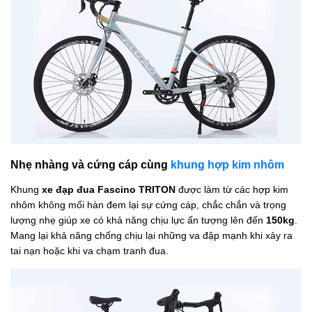
Nhẹ nhàng và cứng cáp cùng
khung hợp kim nhôm
Khung
xe đạp đua Fascino TRITON
được làm từ các hợp kim
nhôm không mối hàn đem lại sự cứng cáp, chắc chắn và trọng
lượng nhẹ giúp xe có khả năng chịu lực ấn tượng lên đến
150kg
.
Mang lại khả năng chống chịu lại những va đập mạnh khi xảy ra
tai nạn hoặc khi va chạm tranh đua.