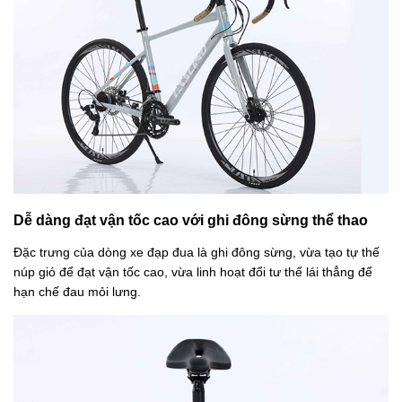
Dễ dàng đạt vận tốc cao với ghi đông sừng thể thao
Đặc trưng của dòng xe đạp đua là ghi đông sừng, vừa tạo tự thế
núp gió để đạt vận tốc cao, vừa linh hoạt đổi tư thế lái thẳng để
hạn chế đau mỏi lưng.