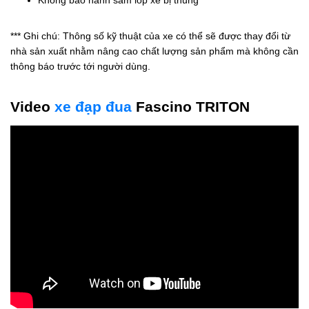
Không bảo hành săm lốp xe bị thủng
*** Ghi chú: Thông số kỹ thuật của xe có thể sẽ được thay đổi từ
nhà sản xuất nhằm nâng cao chất lượng sản phẩm mà không cần
thông báo trước tới người dùng.
Video
xe đạp đua
Fascino TRITON