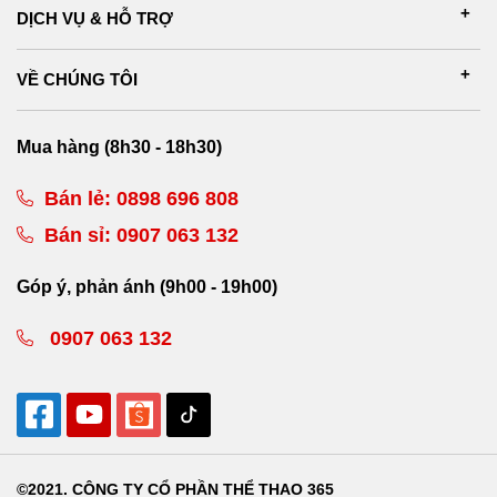
DỊCH VỤ & HỖ TRỢ
VỀ CHÚNG TÔI
Mua hàng (8h30 - 18h30)
Bán lẻ:
0898 696 808
Bán sỉ:
0907 063 132
Góp ý, phản ánh (9h00 - 19h00)
0907 063 132
©2021. CÔNG TY CỔ PHẦN THỂ THAO 365