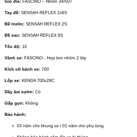
Giò đĩa:
FASCINO – Nhôm 34/50T
Tay đề:
SENSAH REFLEX 2x8S
Đề trước:
SENSAH REFLEX 2S
Đề sau:
SENSAH REFLEX 8S
Tốc độ:
16
Vành xe:
FASCINO - Hợp kim nhôm 2 lớp
Kích cỡ bánh xe:
700
Lốp xe:
KENDA 700x28C
Dây âm sườn:
Có
Gấp gọn:
Không
Bảo hành:
03 năm cho khung xe / 01 năm cho phụ tùng