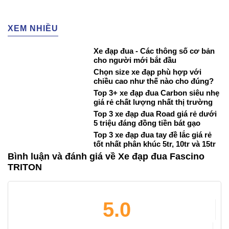
XEM NHIỀU
Xe đạp đua - Các thông số cơ bản
cho người mới bắt đầu
Chọn size xe đạp phù hợp với
chiều cao như thế nào cho đúng?
Top 3+ xe đạp đua Carbon siêu nhẹ
giá rẻ chất lượng nhất thị trường
Top 3 xe đạp đua Road giá rẻ dưới
5 triệu đáng đồng tiền bát gạo
Top 3 xe đạp đua tay đề lắc giá rẻ
tốt nhất phân khúc 5tr, 10tr và 15tr
Bình luận và đánh giá về Xe đạp đua Fascino
TRITON
5.0