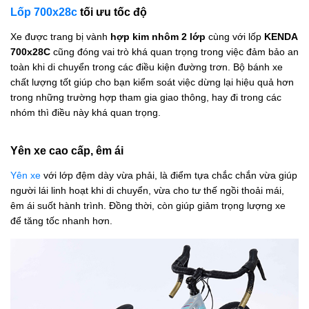
Lốp 700x28c
tối ưu tốc độ
Xe được trang bị vành
hợp kim nhôm 2 lớp
cùng với lốp
KENDA
700x28C
cũng đóng vai trò khá quan trọng trong việc đảm bảo an
toàn khi di chuyển trong các điều kiện đường trơn. Bộ bánh xe
chất lượng tốt giúp cho bạn kiểm soát việc dừng lại hiệu quả hơn
trong những trường hợp tham gia giao thông, hay đi trong các
nhóm thì điều này khá quan trọng.
Yên xe cao cấp, êm ái
Yên xe
với lớp đệm dày vừa phải, là điểm tựa chắc chắn vừa giúp
người lái linh hoạt khi di chuyển, vừa cho tư thế ngồi thoải mái,
êm ái suốt hành trình. Đồng thời, còn giúp giảm trọng lượng xe
để tăng tốc nhanh hơn.