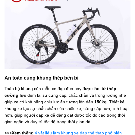
An toàn cùng khung thép bền bỉ
Toàn bộ khung của mẫu xe đạp đua này được làm từ
thép
cường lực
đem lại sự cứng cáp, chắc chắn và trọng lượng nhẹ
giúp xe có khả năng chịu lực ấn tượng lên đến
150kg
. Thiết kế
khung xe tạo sự chắc chắn của chiếc xe, cứng cáp hơn, linh hoạt
hơn, giúp người đạp xe dễ dàng đạt được tốc độ cao trong thời
gian ngắn và duy trì tốc độ trong thời gian dài.
>>>
Xem thêm:
4 vật liệu làm khung xe đạp thể thao phổ biến