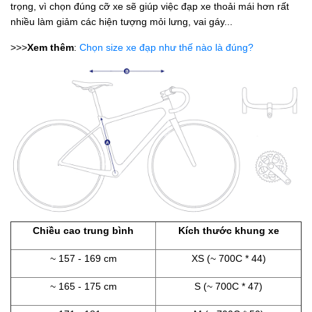
trọng, vì chọn đúng cỡ xe sẽ giúp việc đạp xe thoải mái hơn rất
nhiều làm giảm các hiện tượng mỏi lưng, vai gáy...
>>>
Xem thêm
:
Chọn size xe đạp như thế nào là đúng?
Chiều cao trung bình
Kích thước khung xe
~ 157 - 169 cm
XS (~ 700C * 44)
~ 165 - 175 cm
S (~ 700C * 47)