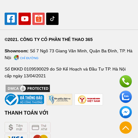
©2021. CÔNG TY CỔ PHẦN THỂ THAO 365
Showroom:
Số 7 Ngõ 73 Giang Văn Minh, Quận Ba Đình, TP. Hà
Nội
CHỈ ĐƯỜNG
Số ĐKKD 0109590029 do Sở Kế Hoạch và Đầu Tư TP. Hà Nội
cấp ngày 13/04/2021
THANH TOÁN VỚI