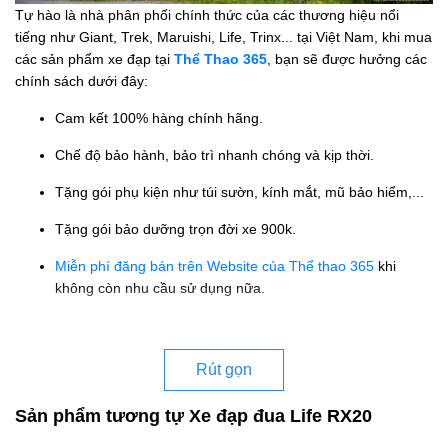
Tự hào là nhà phân phối chính thức của các thương hiệu nổi
tiếng như Giant, Trek, Maruishi, Life, Trinx... tại Việt Nam, khi mua
các sản phẩm xe đạp tại
Thể Thao 365
, bạn sẽ được hưởng các
chính sách dưới đây:
Cam kết 100% hàng chính hãng.
Chế độ bảo hành, bảo trì nhanh chóng và kịp thời.
Tặng gói phụ kiện như túi sườn, kính mắt, mũ bảo hiểm,...
Tặng gói bảo dưỡng trọn đời xe 900k.
Miễn phí đăng bán trên Website của Thể thao 365
khi
không còn nhu cầu sử dụng nữa.
Rút gọn
Sản phẩm tương tự Xe đạp đua Life RX20