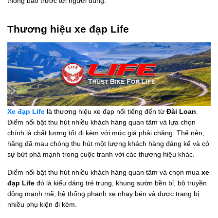
thông báo trước tới người dùng.
Thương hiệu xe đạp Life
Xe đạp Life
là thương hiệu xe đạp nổi tiếng đến từ
Đài Loan
.
Điểm nổi bật thu hút nhiều khách hàng quan tâm và lựa chọn
chính là chất lượng tốt đi kèm với mức giá phải chăng. Thế nên,
hãng đã mau chóng thu hút một lượng khách hàng đáng kể và có
sự bứt phá mạnh trong cuộc tranh với các thương hiệu khác.
Điểm nổi bật thu hút nhiều khách hàng quan tâm và chọn mua
xe
đạp Life
đó là kiểu dáng trẻ trung, khung sườn bền bỉ, bộ truyền
động mạnh mẽ, hệ thống phanh xe nhạy bén và được trang bị
nhiều phụ kiện đi kèm.