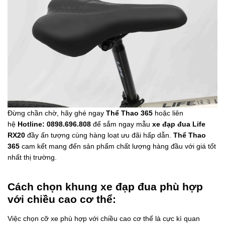
Đừng chần chờ, hãy ghé ngay
Thể Thao 365
hoặc liên
hệ
Hotline: 0898.696.808
để sắm ngay mẫu
xe đạp đua Life
RX20
đầy ấn tượng cùng hàng loạt ưu đãi hấp dẫn.
Thể Thao
365
cam kết mang đến sản phẩm chất lượng hàng đầu với giá tốt
nhất thị trường.
Cách chọn khung xe đạp đua phù hợp
với chiều cao cơ thể:
Việc chọn cỡ xe phù hợp với chiều cao cơ thể là cực kì quan