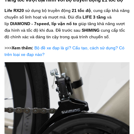
Life RX20
sử dụng bộ truyền động
21 tốc độ
, cung cấp khả năng
chuyển số linh hoạt và mượt mà. Đùi đĩa
LIFE 3 tầng
và
líp
DIAMOND - 7speed, líp vặn nổ to
giúp tăng khả năng vượt
địa hình và tốc độ khi đua. Đề trước sau
SHIMING
cung cấp tốc
độ chính xác và đáng tin cậy trong quá trình chuyển số.
>>>
Xem thêm:
Bộ đề xe đạp là gì? Cấu tạo, cách sử dụng? Có
trên loại xe đạp nào?