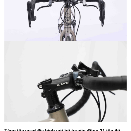
Tăng tốc vượt địa hình với bộ truyền động 21 tốc độ