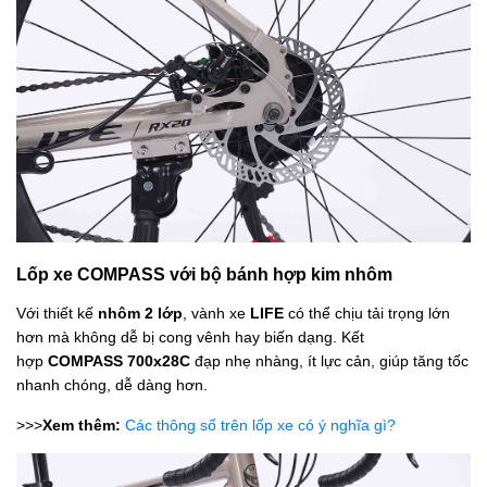
Lốp xe COMPASS với bộ bánh hợp kim nhôm
Với thiết kế
nhôm 2 lớp
, vành xe
LIFE
có thể chịu tải trọng lớn
hơn mà không dễ bị cong vênh hay biến dạng. Kết
hợp
COMPASS 700x28C
đạp nhẹ nhàng, ít lực cản, giúp tăng tốc
nhanh chóng, dễ dàng hơn.
>>>
Xem thêm:
Các thông số trên lốp xe có ý nghĩa gì?