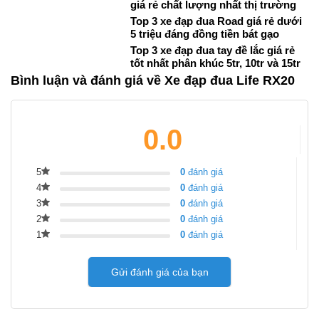
giá rẻ chất lượng nhất thị trường
Top 3 xe đạp đua Road giá rẻ dưới
5 triệu đáng đồng tiền bát gạo
Top 3 xe đạp đua tay đề lắc giá rẻ
tốt nhất phân khúc 5tr, 10tr và 15tr
Bình luận và đánh giá về Xe đạp đua Life RX20
0.0
5
0
đánh giá
4
0
đánh giá
3
0
đánh giá
2
0
đánh giá
1
0
đánh giá
Gửi đánh giá của bạn