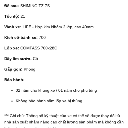
Đề sau:
SHIMING TZ 7S
Tốc độ:
21
Vành xe:
LIFE - Hợp kim Nhôm 2 lớp, cao 40mm
Kích cỡ bánh xe:
700
Lốp xe:
COMPASS 700x28C
Dây âm sườn:
Có
Gấp gọn:
Không
Bảo hành:
02 năm cho khung xe / 01 năm cho phụ tùng
Không bảo hành săm lốp xe bị thủng
*** Ghi chú: Thông số kỹ thuật của xe có thể sẽ được thay đổi từ
nhà sản xuất nhằm nâng cao chất lượng sản phẩm mà không cần