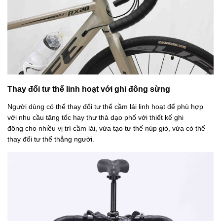
Thay đổi tư thế linh hoạt với ghi đông sừng
Người dùng có thể thay đổi tư thế cầm lái linh hoạt để phù hợp
với nhu cầu tăng tốc hay thư thả dạo phố với thiết kế ghi
đông cho nhiều vị trí cầm lái, vừa tạo tư thế núp gió, vừa có thể
thay đổi tư thể thẳng người.