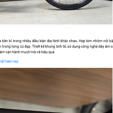
ừa bền bỉ trong nhiều điều kiện địa hình khác nhau. Hợp kim nhôm nổi b
n trong từng cú đạp. Thiết kế khung tinh tế, sử dụng công nghệ dây âm 
ghiệm vận hành mượt mà và hiệu quả.
hất hiện nay