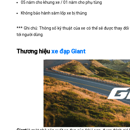
05 năm cho khung xe / 01 năm cho phụ tùng
Không bảo hành săm lốp xe bị thủng
*** Ghi chú: Thông số kỹ thuật của xe có thể sẽ được thay 
tới người dùng.
Thương hiệu
xe đạp Giant