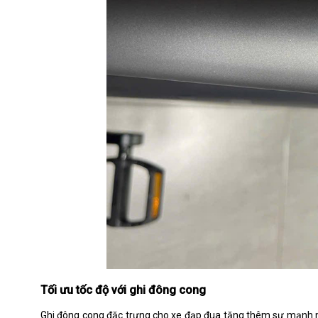
Tối ưu tốc độ với ghi đông cong
Ghi đông cong đặc trưng cho xe đạp đua tăng thêm sự mạnh mẽ 