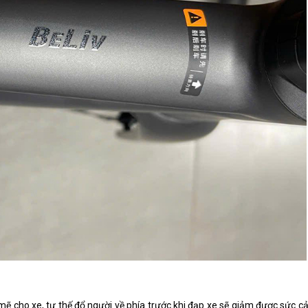
cho xe, tư thế đổ người về phía trước khi đạp xe sẽ giảm được sức cản