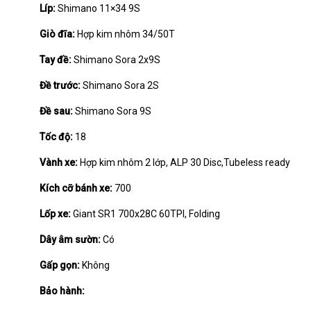
Líp:
Shimano 11×34 9S
Giò đĩa:
Hợp kim nhôm 34/50T
Tay đề:
Shimano Sora 2x9S
Đề trước:
Shimano Sora 2S
Đề sau:
Shimano Sora 9S
Tốc độ:
18
Vành xe:
Hợp kim nhôm 2 lớp, ALP 30 Disc,Tubeless ready
Kích cỡ bánh xe:
700
Lốp xe:
Giant SR1 700x28C 60TPI, Folding
Dây âm sườn:
Có
Gấp gọn:
Không
Bảo hành: