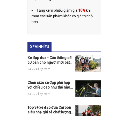
Tặng kèm phiếu giảm giá
10%
khi
mua các sản phẩm khác có giá trị nhỏ
hơn
XEM NHIỀU
Xe đạp đua - Các thông số
cơ bản cho người mới bắt
đầu
24.224 lượt xem
Chọn size xe đạp phù hợp
với chiều cao như thế nào
cho đúng?
64.329 lượt xem
Top 3+ xe đạp đua Carbon
siêu nhẹ giá rẻ chất lượng