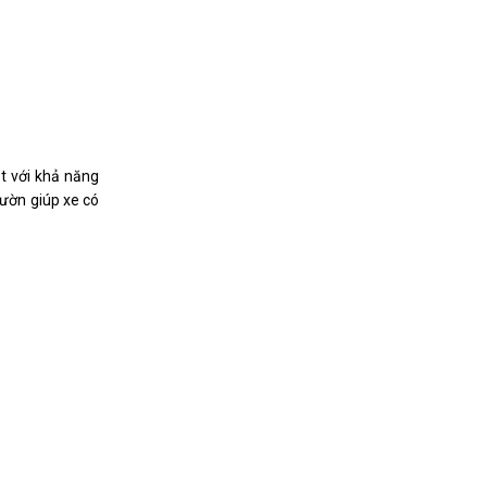
ật với khả năng
sườn giúp xe có