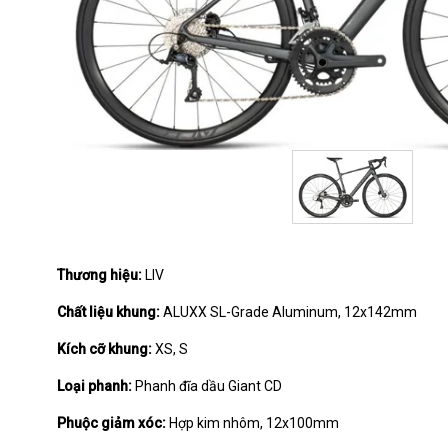
Thương hiệu:
LIV
Chất liệu khung:
ALUXX SL-Grade Aluminum, 12x142mm
Kích cỡ khung:
XS, S
Loại phanh:
Phanh đĩa dầu Giant CD
Phuộc giảm xóc:
Hợp kim nhôm, 12x100mm