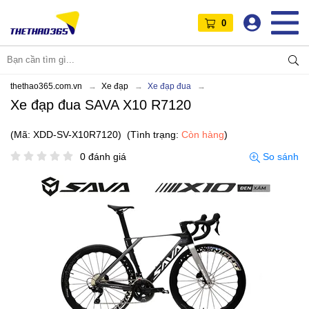
0
thethao365.com.vn
Xe đạp
Xe đạp đua
Xe đạp đua SAVA X10 R7120
(Mã: XDD-SV-X10R7120)
(Tình trạng:
Còn hàng
)
0 đánh giá
So sánh