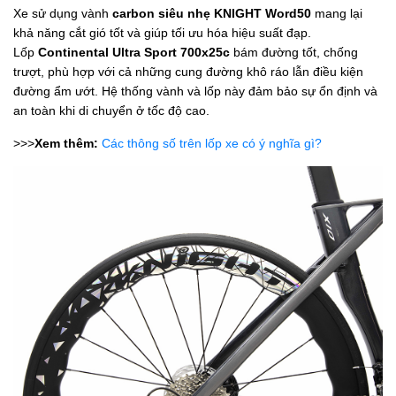
Xe sử dụng vành
carbon siêu nhẹ KNIGHT Word50
mang lại
khả năng cắt gió tốt và giúp tối ưu hóa hiệu suất đạp.
Lốp
Continental Ultra Sport 700x25c
bám đường tốt, chống
trượt, phù hợp với cả những cung đường khô ráo lẫn điều kiện
đường ẩm ướt. Hệ thống vành và lốp này đảm bảo sự ổn định và
an toàn khi di chuyển ở tốc độ cao.
>>>
Xem thêm:
Các thông số trên lốp xe có ý nghĩa gì?