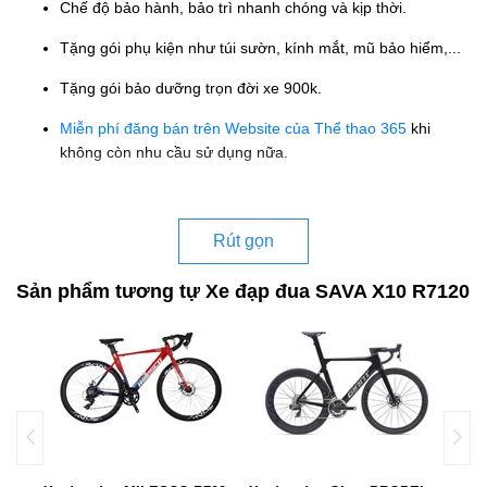
Chế độ bảo hành, bảo trì nhanh chóng và kịp thời.
Tặng gói phụ kiện như túi sườn, kính mắt, mũ bảo hiểm,...
Tặng gói bảo dưỡng trọn đời xe 900k.
Miễn phí đăng bán trên Website của Thể thao 365
khi
không còn nhu cầu sử dụng nữa.
Rút gọn
Sản phẩm tương tự Xe đạp đua SAVA X10 R7120