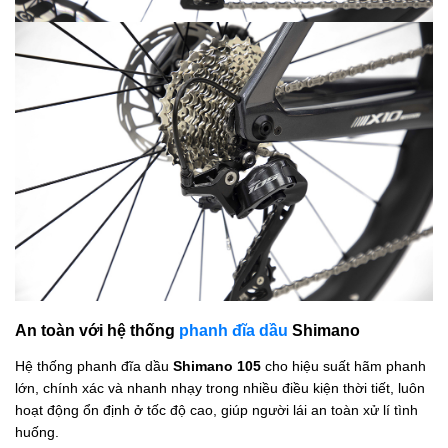
An toàn với hệ thống
phanh đĩa dầu
Shimano
Hệ thống phanh đĩa dầu
Shimano 105
cho hiệu suất hãm phanh
lớn, chính xác và nhanh nhạy trong nhiều điều kiện thời tiết, luôn
hoạt động ổn định ở tốc độ cao, giúp người lái an toàn xử lí tình
huống.