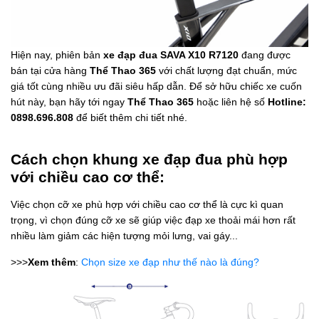
Hiện nay, phiên bản
xe đạp đua SAVA X10 R7120
đang được
bán tại cửa hàng
Thể Thao 365
với chất lượng đạt chuẩn, mức
giá tốt cùng nhiều ưu đãi siêu hấp dẫn. Để sở hữu chiếc xe cuốn
hút này, bạn hãy tới ngay
Thể Thao 365
hoặc liên hệ số
Hotline:
0898.696.808
để biết thêm chi tiết nhé.
Cách chọn khung xe đạp đua phù hợp
với chiều cao cơ thể:
Việc chọn cỡ xe phù hợp với chiều cao cơ thể là cực kì quan
trọng, vì chọn đúng cỡ xe sẽ giúp việc đạp xe thoải mái hơn rất
nhiều làm giảm các hiện tượng mỏi lưng, vai gáy...
>>>
Xem thêm
:
Chọn size xe đạp như thế nào là đúng?