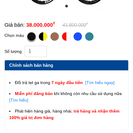
₫
₫
Giá bán:
38.000.000
41.800.000
Chọn màu
Số lượng
Chính sách bán hàng
Đổi trả tẹt ga trong
7 ngày đầu tiên
[Tìm hiểu ngay]
Miễn phí đăng bán
khi không còn nhu cầu sử dụng nữa
[Tìm hiểu]
Phát hiện hàng giả, hàng nhái,
trả hàng và nhận thêm
100% giá trị đơn hàng