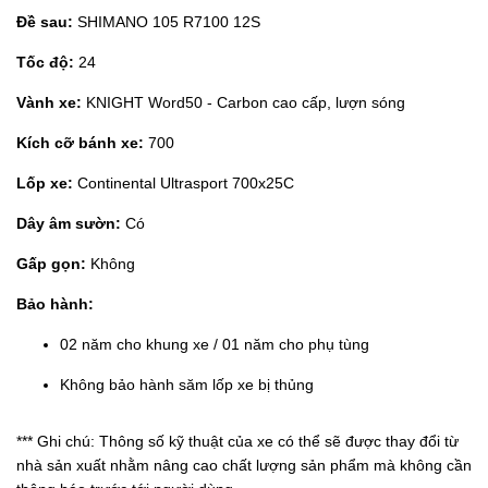
Đề sau:
SHIMANO 105 R7100 12S
Tốc độ:
24
Vành xe:
KNIGHT Word50 - Carbon cao cấp, lượn sóng
Kích cỡ bánh xe:
700
Lốp xe:
Continental Ultrasport 700x25C
Dây âm sườn:
Có
Gấp gọn:
Không
Bảo hành:
02 năm cho khung xe / 01 năm cho phụ tùng
Không bảo hành săm lốp xe bị thủng
*** Ghi chú: Thông số kỹ thuật của xe có thể sẽ được thay đổi từ
nhà sản xuất nhằm nâng cao chất lượng sản phẩm mà không cần