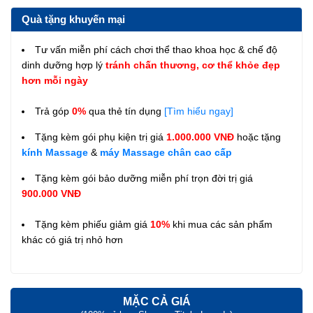
Quà tặng khuyến mại
Tư vấn miễn phí cách chơi thể thao khoa học & chế độ
dinh dưỡng hợp lý
tránh chấn thương, cơ thể khỏe đẹp
hơn mỗi ngày
Trả góp
0%
qua thẻ tín dụng
[Tìm hiểu ngay]
Tặng kèm gói phụ kiện trị giá
1.000.000 VNĐ
hoặc tặng
kính Massage
&
máy Massage chân cao cấp
Tặng kèm gói bảo dưỡng miễn phí trọn đời trị giá
900.000 VNĐ
Tặng kèm phiếu giảm giá
10%
khi mua các sản phẩm
khác có giá trị nhỏ hơn
MẶC CẢ GIÁ