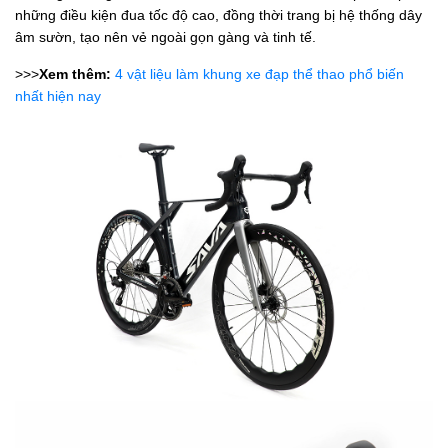
những điều kiện đua tốc độ cao, đồng thời trang bị hệ thống dây
âm sườn, tạo nên vẻ ngoài gọn gàng và tinh tế.
>>>
Xem thêm:
4 vật liệu làm khung xe đạp thể thao phổ biến
nhất hiện nay