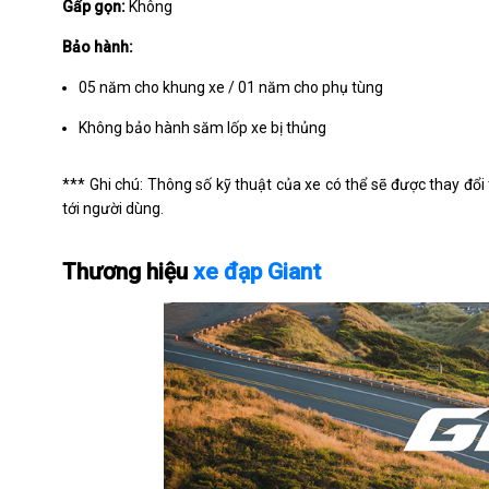
Gấp gọn:
Không
Bảo hành:
05 năm cho khung xe / 01 năm cho phụ tùng
Không bảo hành săm lốp xe bị thủng
*** Ghi chú: Thông số kỹ thuật của xe có thể sẽ được thay 
tới người dùng.
Thương hiệu
xe đạp Giant