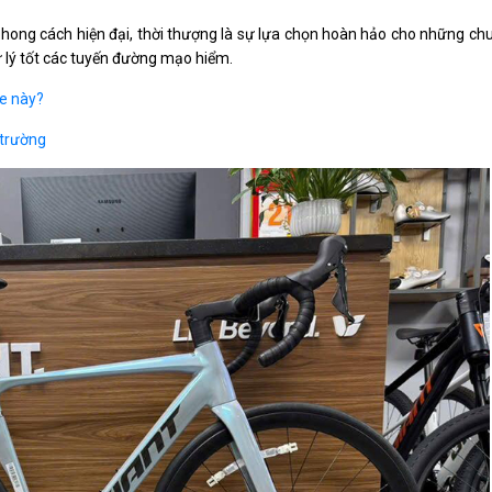
, phong cách hiện đại, thời thượng là sự lựa chọn hoàn hảo cho những chu
ử lý tốt các tuyến đường mạo hiểm.
xe này?
 trường