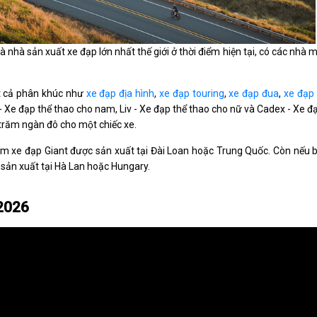
 nhà sản xuất xe đạp lớn nhất thế giới ở thời điểm hiện tại, có các nhà 
ất cả phân khúc như
xe đạp địa hình
,
xe đạp touring
,
xe đạp đua
,
xe đạp
- Xe đạp thể thao cho nam, Liv - Xe đạp thể thao cho nữ và Cadex - Xe đa
ài trăm ngàn đô cho một chiếc xe.
 xe đạp Giant được sản xuất tại Đài Loan hoặc Trung Quốc. Còn nếu 
sản xuất tại Hà Lan hoặc Hungary.
2026