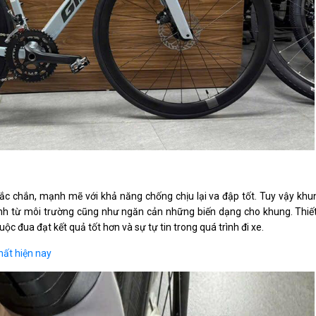
ắc chắn, mạnh mẽ với khả năng chống chịu lại va đập tốt. Tuy vậy kh
h từ môi trường cũng như ngăn cản những biến dạng cho khung. Thiết
c đua đạt kết quả tốt hơn và sự tự tin trong quá trình đi xe.
hất hiện nay