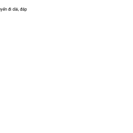
yến đi dài, đáp