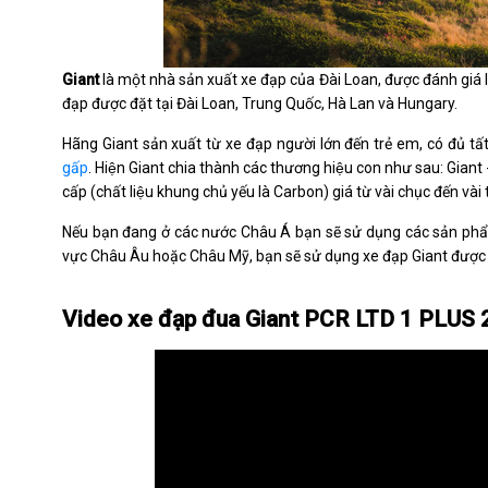
Giant
là một nhà sản xuất xe đạp của Đài Loan, được đánh giá là
đạp được đặt tại Đài Loan, Trung Quốc, Hà Lan và Hungary.
Hãng Giant sản xuất từ xe đạp người lớn đến trẻ em, có đủ t
gấp
. Hiện Giant chia thành các thương hiệu con như sau: Giant 
cấp (chất liệu khung chủ yếu là Carbon) giá từ vài chục đến v
Nếu bạn đang ở các nước Châu Á bạn sẽ sử dụng các sản phẩm
vực Châu Âu hoặc Châu Mỹ, bạn sẽ sử dụng xe đạp Giant được 
Video xe đạp đua Giant PCR LTD 1 PLUS 