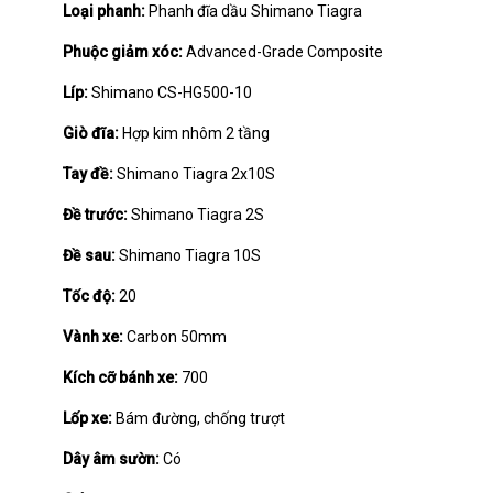
Loại phanh:
Phanh đĩa dầu Shimano Tiagra
Phuộc giảm xóc:
Advanced-Grade Composite
Líp:
Shimano CS-HG500-10
Giò đĩa:
Hợp kim nhôm 2 tầng
Tay đề:
Shimano Tiagra 2x10S
Đề trước:
Shimano Tiagra 2S
Đề sau:
Shimano Tiagra 10S
Tốc độ:
20
Vành xe:
Carbon 50mm
Kích cỡ bánh xe:
700
Lốp xe:
Bám đường, chống trượt
Dây âm sườn:
Có