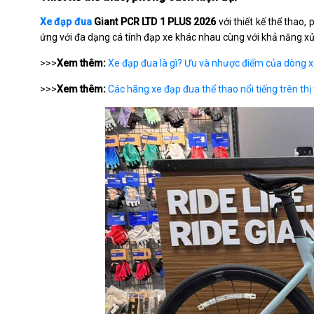
Xe đạp đua
Giant PCR LTD 1 PLUS 2026
với thiết kế thể thao
ứng với đa dạng cá tính đạp xe khác nhau cùng với khả năng x
>>>
Xem thêm:
Xe đạp đua là gì? Ưu và nhược điểm của dòng 
>>>
Xem thêm:
Các hãng xe đạp đua thể thao nổi tiếng trên thị