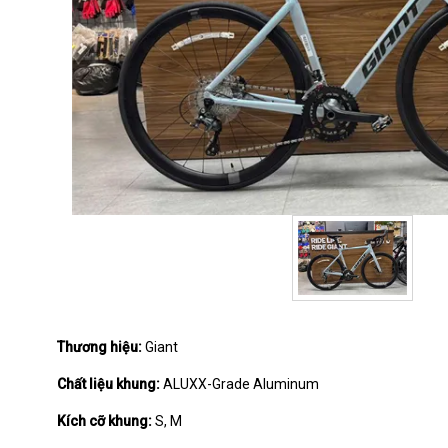
Thương hiệu:
Giant
Chất liệu khung:
ALUXX-Grade Aluminum
Kích cỡ khung:
S, M