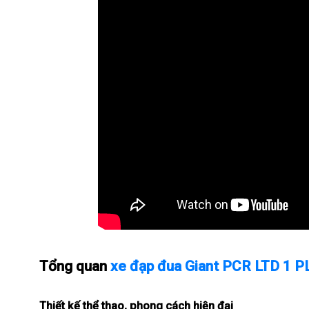
Tổng quan
xe đạp đua Giant PCR LTD 1 
Thiết kế thể thao, phong cách hiện đại